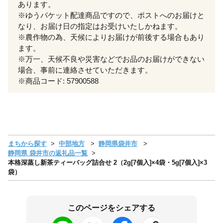
あります。
※ゆうパケット配達商品ですので、ポストへのお届けと
なり、お届け日の指定はお受けいたしかねます。
※農作物の為、天候によりお届けが前後する場合もあり
ます。
※万一、天候不良や災害などでお品のお届けができない
場合、事前に連絡させていただきます。
※商品コード: 57900588
まちから探す
中部地方
静岡県袋井市
静岡県 袋井市の返礼品一覧
本格深蒸し新茶ティーバッグ詰合せ 2（2g[7個入]×4袋・5g[7個入]×3
袋）
このページをシェアする