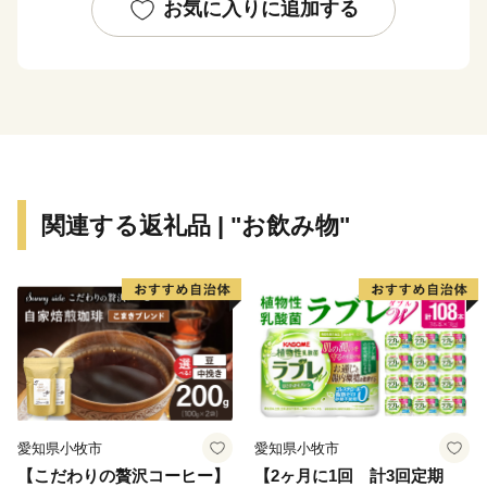
お気に入りに追加する
関連する返礼品 | "お飲み物"
愛知県小牧市
愛知県小牧市
【こだわりの贅沢コーヒー】
【2ヶ月に1回 計3回定期