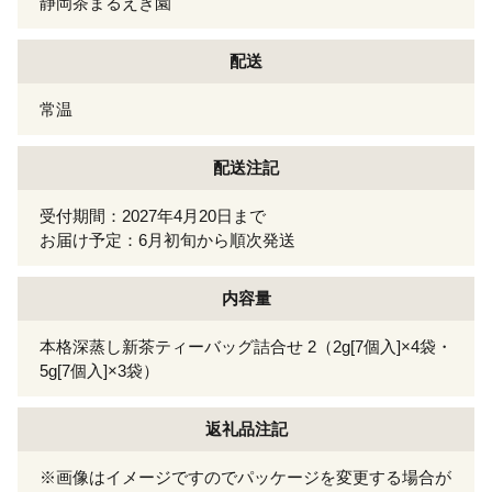
静岡茶まるえき園
配送
常温
配送注記
受付期間：2027年4月20日まで
お届け予定：6月初旬から順次発送
内容量
本格深蒸し新茶ティーバッグ詰合せ 2（2g[7個入]×4袋・
5g[7個入]×3袋）
返礼品注記
※画像はイメージですのでパッケージを変更する場合が