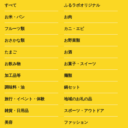
すべて
ふるラボオリジナル
お米・パン
お肉
フルーツ類
カニ・エビ
おさかな類
お野菜類
たまご
お酒
お飲み物
お菓子・スイーツ
加工品等
麺類
調味料・油
鍋セット
旅行・イベント・体験
地域のお礼の品
雑貨・日用品
スポーツ・アウトドア
美容
ファッション