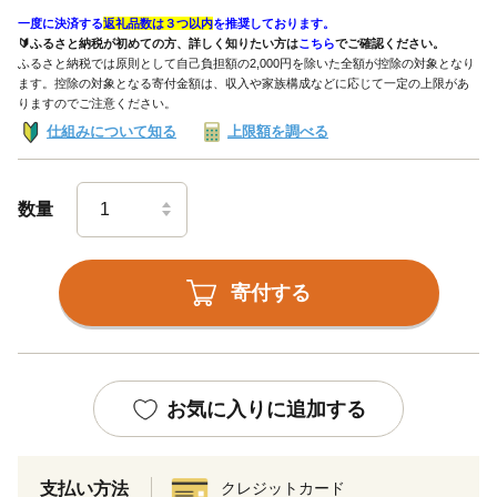
一度に決済する
返礼品数は３つ以内
を推奨しております。
🔰ふるさと納税が初めての方、詳しく知りたい方は
こちら
でご確認ください。
ふるさと納税では原則として自己負担額の2,000円を除いた全額が控除の対象となり
ます。控除の対象となる寄付金額は、収入や家族構成などに応じて一定の上限があ
りますのでご注意ください。
仕組みについて知る
上限額を調べる
数量
寄付する
お気に入りに追加する
支払い方法
クレジットカード