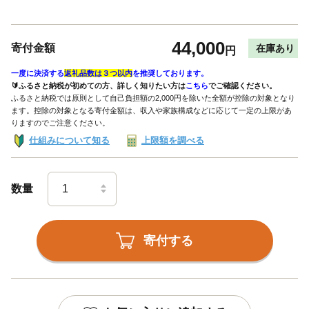
44,000
寄付金額
在庫あり
円
一度に決済する
返礼品数は３つ以内
を推奨しております。
🔰ふるさと納税が初めての方、詳しく知りたい方は
こちら
でご確認ください。
ふるさと納税では原則として自己負担額の2,000円を除いた全額が控除の対象となり
ます。控除の対象となる寄付金額は、収入や家族構成などに応じて一定の上限があ
りますのでご注意ください。
仕組みについて知る
上限額を調べる
数量
寄付する