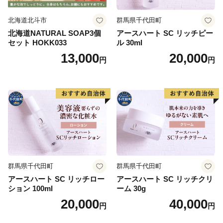
北海道北斗市
群馬県千代田町
北海道NATURAL SOAP3個
アースハート SC リッチピー
セット HOKK033
ル 30ml
13,000
20,000
円
円
群馬県千代田町
群馬県千代田町
アースハート SC リッチロー
アースハート SC リッチクリ
ション 100ml
ーム 30g
20,000
40,000
円
円