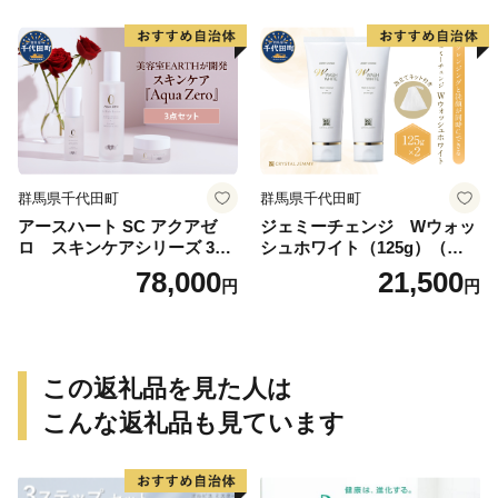
群馬県千代田町
群馬県千代田町
アースハート SC アクアゼ
ジェミーチェンジ Wウォッ
ロ スキンケアシリーズ 3点
シュホワイト（125g）（泡立
セット
てネット付）×2本 群馬県 千
78,000
21,500
円
円
代田町
この返礼品を見た人は
こんな返礼品も見ています