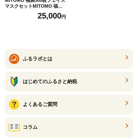
MITOMO 福袋300枚フェイス
マスクセットMITOMO 福袋3
00枚フェイスマスクセット
25,000
円
ふるさと納税 パック ファイ
スパック フェイスマスク 美
容 スキンケア 福袋 千葉県 白
子町 送料無料 SHAG003
ふるラボとは
はじめてのふるさと納税
よくあるご質問
コラム