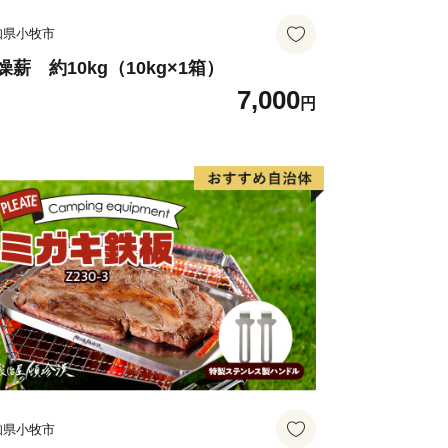
知県小牧市
燥薪 約10kg（10kg×1箱）
7,000
円
知県小牧市