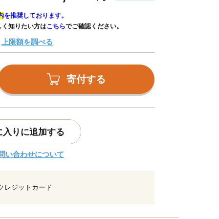
内
を推奨しております。
しく知りたい方は
こちら
でご確認ください。
上限額を調べる
寄付する
に入りに追加する
問い合わせについて
クレジットカード