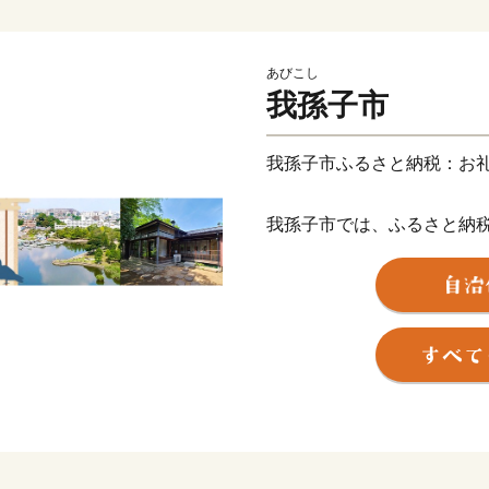
あびこし
我孫子市
我孫子市ふるさと納税：お
我孫子市では、ふるさと納
市外にお住まいの方へお礼
お礼品は、寄附金額に応じ
ている地元産品や我孫子市
作った品などを取り揃えて
【ご注意】
・お礼品の送付は、我孫子
ます。