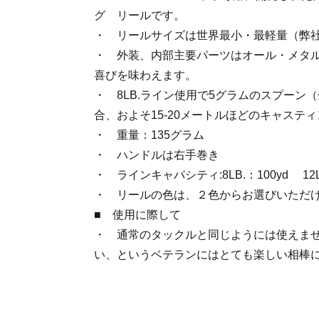
グ リールです。
・ リールサイズは世界最小・最軽量（弊
・ 外装、内部主要パーツはオール・メタ
喜びを味わえます。
・ 8LB.ライン使用で5グラムのスプーン
合、およそ15-20メートルほどのキャステ
・ 重量：135グラム
・ ハンドルは右手巻き
・ ラインキャパシティ:8LB.：100yd 12L
・ リールの色は、２色からお選びいただ
■ 使用に際して
・ 通常のタックルと同じようには使えま
い、というベテランにはとても楽しい相棒