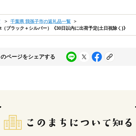
市
千葉県 我孫子市の返礼品一覧
t（ブラック＋シルバー）《30日以内に出荷予定(土日祝除く)》
このページをシェアする