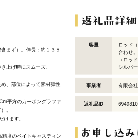
容量
ロッド（
部含まず）。伸長：約１３５
合わせ。
（ロッド
巻き上げ時にスムーズ。
シルバー
ため、部位によって素材弾性
事業者
有限会社
。
/Cm平方のカーボングラファ
返礼品ID
6949810
ド）。
だけます。
れた高精度のベイトキャスティン