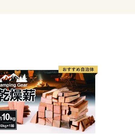
度内の回数制限は現在設けておりませ
ヶ月程度かかることがあります。
です。