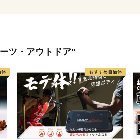
・寄附につきましては、年
ん。
・お礼品のお届けには1～2
・お礼品の写真はイメージ
ポーツ・アウトドア"