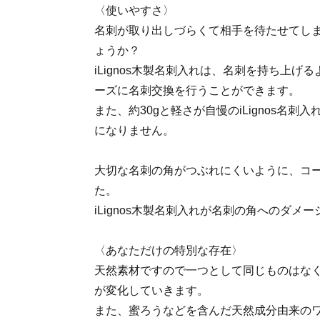
〈使いやすさ〉
名刺が取り出しづらくて相手を待たせてし
ょうか？
iLignos木製名刺入れは、名刺を持ち上げ
ーズに名刺交換を行うことができます。
また、約30gと軽さが自慢のiLignos名
になりません。
大切な名刺の角がつぶれにくいように、コ
た。
iLignos木製名刺入れが名刺の角へのダメ
〈あなただけの特別な存在〉
天然素材ですので一つとして同じものはな
が変化していきます。
また、蜜ろうなどを含んだ天然成分由来の