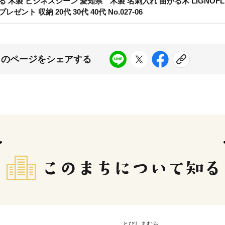
がる 木製 ビジネスシーン 愛知県 木製 名刺入れ 曲がる木 LIGNOF
ント 収納 20代 30代 40代 No.027-06
このページをシェアする
とびしまむら