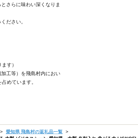
るとさらに味わい深くなりま
みください。
ります）
縮加工等）を飛島村内におい
を占めています。
愛知県 飛島村の返礼品一覧