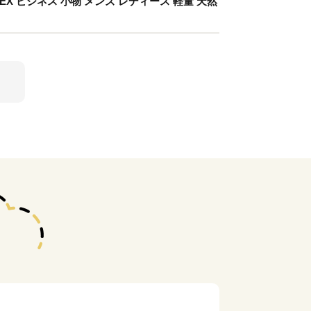
LEX ビジネス 小物 メンズ レディース 軽量 天然