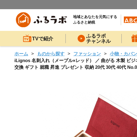
地域とあなたを元気にする
ふるさと納税
ふるラボ
TVで紹介
チャンネル
ホーム
ものから探す
ファッション
小物・カバ
iLignos 名刺入れ（メープル×レッド） ／ 曲がる 木製 ビ
交換 ギフト 就職 昇進 プレゼント 収納 20代 30代 40代 No.02