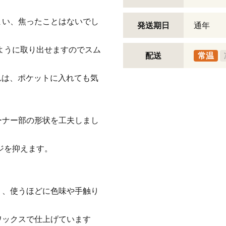
まい、焦ったことはないでし
発送期日
通年
るように取り出せますのでスム
配送
常温
刺入れは、ポケットに入れても気
ーナー部の形状を工夫しまし
ージを抑えます。
く、使うほどに色味や手触り
ワックスで仕上げています