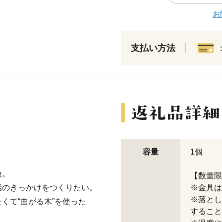
お
支払い方法
容量
1個
換。
【数量限
話のきっかけをつくりたい。
※金具は
※落とし
くて“曲がる木”を使った
すること