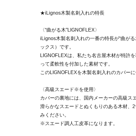
★iLignos木製名刺入れの特長
〈“曲がる木”LIGNOFLEX〉
iLignos木製名刺入れの一番の特長が“曲がる
ックス）です。
LIGNOFLEXは、私たち名古屋木材が特
って柔軟性を付加した素材です。
このLIGNOFLEXを木製名刺入れのカバー
〈高級スエード※を使用〉
カバーの裏地には、国内メーカーの高級ス
滑らかなスエードとぬくもりのある木材、2
みください。
※スエード調人工皮革になります。