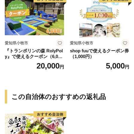
愛知県小牧市
愛知県小牧市
『トランポリンの森 RolyPol
shop fuuで使えるクーポン券
y』で使えるクーポン（6,000
（1,000円）
円）
20,000
5,000
円
円
この自治体のおすすめの返礼品