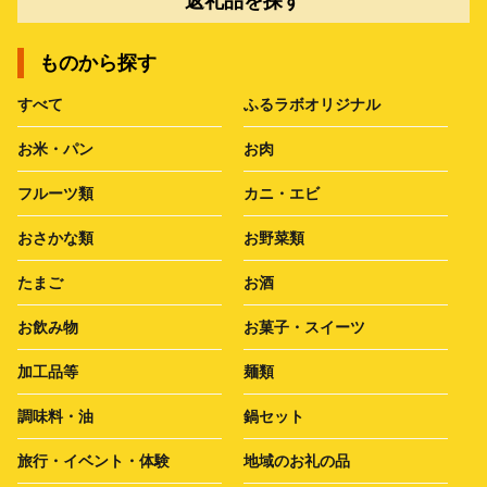
返礼品を探す
ものから探す
すべて
ふるラボオリジナル
お米・パン
お肉
フルーツ類
カニ・エビ
おさかな類
お野菜類
たまご
お酒
お飲み物
お菓子・スイーツ
加工品等
麺類
調味料・油
鍋セット
旅行・イベント・体験
地域のお礼の品