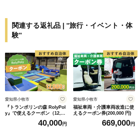
です。町の東部では水量豊かな古座川が延々60kmを南
に流れて太平洋に注ぎこんでいます。また1.8kmの沖合
には、和歌山県下最大の島、紀伊大島(面積9.93km2)が
関連する返礼品 | "旅行・イベント・体
浮かんでおり、平成11年9月のくしもと大橋開通により
験"
本土とつながりました。
● 世界最北のサンゴの海
串本は北緯33度30分という位置にあり、本来、海藻
の茂る温帯の海に属します。しかし、南から暖かい水を
運んでくる黒潮の働きによって串本の海は常に暖めら
れ、南の海と同様のサンゴ群落が形成されています。世
界でもっとも北にあるサンゴの海、それが紀伊半島の先
愛知県小牧市
愛知県小牧市
端にある串本の海なのです。
『トランポリンの森 RolyPol
福祉車両・介護車両改造に使
y』で使えるクーポン（12,00
えるクーポン券(200,000 円)
また、串本の海は暖かい海と冷たい海の接するところ
0円）
40,000
669,000
円
円
にあるため、海の中に四季があります。夏から秋にかけ
ての暖かいシーズンは沖縄やフィリピンなどとよく似た