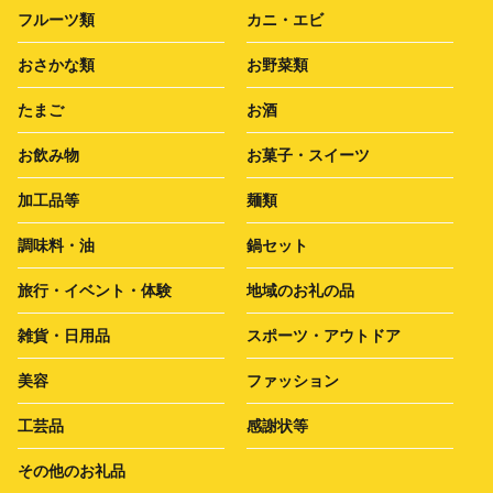
フルーツ類
カニ・エビ
おさかな類
お野菜類
たまご
お酒
お飲み物
お菓子・スイーツ
加工品等
麺類
調味料・油
鍋セット
旅行・イベント・体験
地域のお礼の品
雑貨・日用品
スポーツ・アウトドア
美容
ファッション
工芸品
感謝状等
その他のお礼品