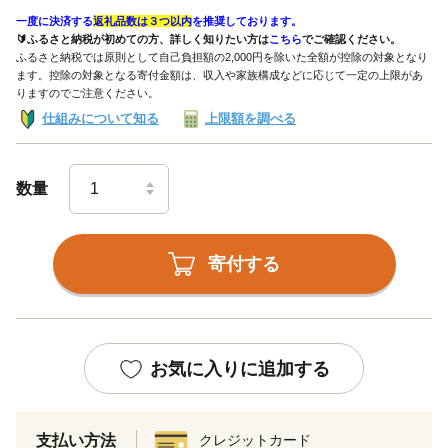
一度に決済する
返礼品数は３つ以内
を推奨しております。
🔰ふるさと納税が初めての方、詳しく知りたい方は
こちら
でご確認ください。
ふるさと納税では原則として自己負担額の2,000円を除いた全額が控除の対象となり
ます。控除の対象となる寄付金額は、収入や家族構成などに応じて一定の上限があ
りますのでご注意ください。
仕組みについて知る
上限額を調べる
数量
寄付する
お気に入りに追加する
支払い方法
クレジットカード