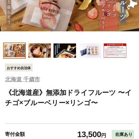
おすすめ自治体
北海道 千歳市
《北海道産》無添加ドライフルーツ 〜イ
チゴ×ブルーベリー×リンゴ〜
13,500
寄付金額
在庫あり
円