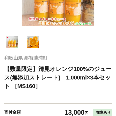
和歌山県 那智勝浦町
【数量限定】清見オレンジ100%のジュー
ス(無添加ストレート) 1,000ml×3本セッ
ト ［MS160］
13,000
寄付金額
在庫あり
円