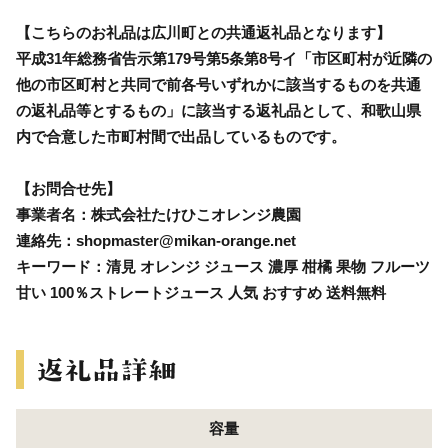
【こちらのお礼品は広川町との共通返礼品となります】
平成31年総務省告示第179号第5条第8号イ「市区町村が近隣の
他の市区町村と共同で前各号いずれかに該当するものを共通
の返礼品等とするもの」に該当する返礼品として、和歌山県
内で合意した市町村間で出品しているものです。
【お問合せ先】
事業者名：株式会社たけひこオレンジ農園
連絡先：shopmaster@mikan-orange.net
キーワード：清見 オレンジ ジュース 濃厚 柑橘 果物 フルーツ
甘い 100％ストレートジュース 人気 おすすめ 送料無料
容量