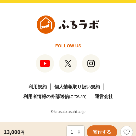
FOLLOW US
利用規約
個人情報取り扱い規約
利用者情報の外部送信について
運営会社
©furusato.asahi.co.jp
13,000
寄付する
円