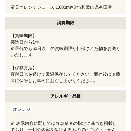
清見オレンジジュース 1,000ml×3本/和歌山県有田産
消費期限
【賞味期限】
製造日から1年
※最低でも60日以上の賞味期限が担保された物をお送り
いたします。
【保存方法】
直射日光を避けて常温保存してください。開栓後は冷蔵
庫に保管しお早めにお召し上がりください。
アレルギー
品目
オレンジ
※ 表示内容に関しては各事業者の指定に基づき掲載し
ており、一切の内容を保証するものではございません。