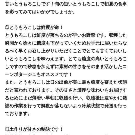
甘いとうもろこしです！旬の短いとうもろこしで初夏の食卓
を彩ってみてはいかがでしょうか。
◎とうもろこしは鮮度が命！
とうもろこしは鮮度が落ちるのが早いお野菜です。収穫した
瞬間から徐々に糖度も下がっていくためお手元に届いたらな
るべく早くお召し上がりいただくことでとても甘くておいし
いとうもろこしを味わえます。とても糖度の高いとうもろこ
しですので砂糖を加えずに素材の甘さをそのまま活かしたコ
ーンポタージュもオススメです！
また、とうもろこしは日の出前が実に最も糖度を蓄えた状態
だと言われております。その甘さと濃厚な味わいをお届けす
るためにまだ薄暗い早朝に収穫を行い、収穫後は速やかに箱
詰め作業を行って鮮度が落ちないよう冷蔵状態で発送を行っ
ております。
◎土作りが甘さの秘訣です！