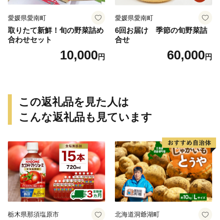
愛媛県愛南町
愛媛県愛南町
取りたて新鮮！旬の野菜詰め
6回お届け 季節の旬野菜詰
合わせセット
合せ
10,000
60,000
円
円
この返礼品を見た人は
こんな返礼品も見ています
栃木県那須塩原市
北海道洞爺湖町