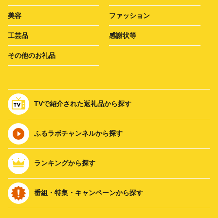
美容
ファッション
工芸品
感謝状等
その他のお礼品
TVで紹介された返礼品から探す
ふるラボチャンネルから探す
ランキングから探す
番組・特集・キャンペーンから探す