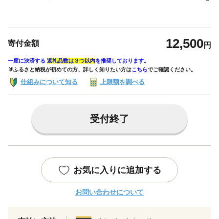
12,500
寄付金額
円
一度に決済する
返礼品数は３つ以内
を推奨しております。
🔰ふるさと納税が初めての方、詳しく知りたい方は
こちら
でご確認ください。
仕組みについて知る
上限額を調べる
受付終了
お気に入りに追加する
お問い合わせについて