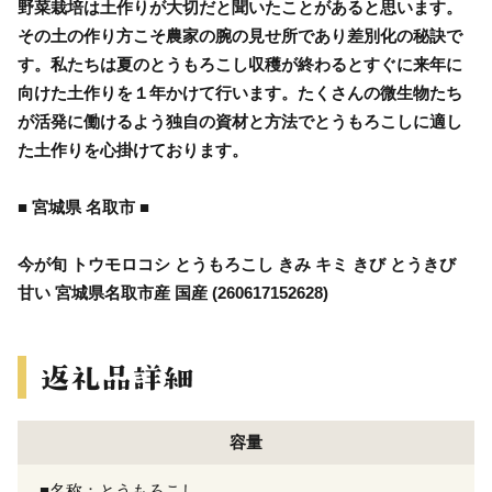
野菜栽培は土作りが大切だと聞いたことがあると思います。
その土の作り方こそ農家の腕の見せ所であり差別化の秘訣で
す。私たちは夏のとうもろこし収穫が終わるとすぐに来年に
向けた土作りを１年かけて行います。たくさんの微生物たち
が活発に働けるよう独自の資材と方法でとうもろこしに適し
た土作りを心掛けております。
■ 宮城県 名取市 ■
今が旬 トウモロコシ とうもろこし きみ キミ きび とうきび
甘い 宮城県名取市産 国産 (260617152628)
容量
■名称：とうもろこし