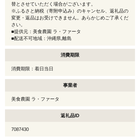
替とさせていただく場合がございます。
※ふるさと納税（寄附申込み）のキャンセル、返礼品の
変更・返品はお受けできません。あらかじめご了承くだ
さい。
■提供元：美食農園 ラ・ファータ
■配送不可地域：沖縄県,離島
消費期限
消費期限：着日当日
事業者
美食農園 ラ・ファータ
返礼品ID
7087430