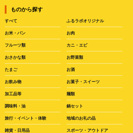
ものから探す
すべて
ふるラボオリジナル
お米・パン
お肉
フルーツ類
カニ・エビ
おさかな類
お野菜類
たまご
お酒
お飲み物
お菓子・スイーツ
加工品等
麺類
調味料・油
鍋セット
旅行・イベント・体験
地域のお礼の品
雑貨・日用品
スポーツ・アウトドア