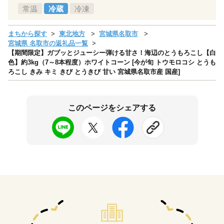
常温
冷蔵
冷凍
まちから探す
東北地方
宮城県名取市
宮城県 名取市の返礼品一覧
【期間限定】ガブッとジューシー弾ける甘さ！海辺のとうもろこし【白
色】約3kg（7～8本程度）ホワイトコーン [今が旬 トウモロコシ とうも
ろこし きみ キミ きび とうきび 甘い 宮城県名取市産 国産]
このページをシェアする