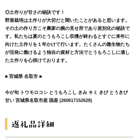
◎土作りが甘さの秘訣です！
野菜栽培は土作りが大切だと聞いたことがあると思います。
その土の作り方こそ農家の腕の見せ所であり差別化の秘訣で
す。私たちは夏のとうもろこし収穫が終わるとすぐに来年に
向けた土作りを１年かけて行います。たくさんの微生物たち
が活発に働けるよう独自の資材と方法でとうもろこしに適し
た土作りを心掛けております。
■ 宮城県 名取市 ■
今が旬 トウモロコシ とうもろこし きみ キミ きび とうきび
甘い 宮城県名取市産 国産 (260617152628)