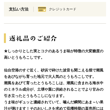
支払い方法
クレジットカード
★しっかりとした実とコクのあるうま味が特徴の大変糖度の
高いとうもろこしです。
仙台空港のすぐ近く、砂浜で砕けた波音も聞こえる畑で潮風
をあびながら育った地元で大人気のとうもろこしです。
潮風をあびて育ったとうもろこしは、潮風に含まれる海水中
のミネラル成分が、土壌や葉に供給されることでより甘みの
引き立ったとうもろこしになります。
うま味がギュッと濃縮されていて、噛んだ瞬間にあま～い果
汁が弾けます！そのおいしさを求めて収穫時期の直売所には