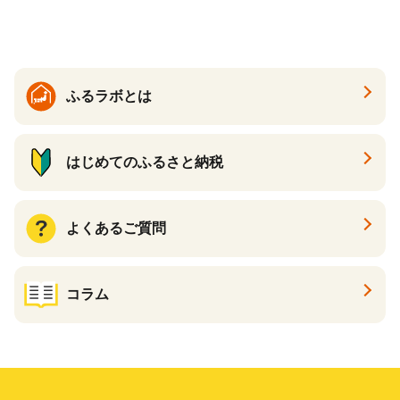
き芋 訳あり 訳アリ 紅はるか
茨城県 行方市(EY-25)
ふるラボとは
はじめてのふるさと納税
よくあるご質問
コラム