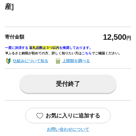
産]
12,500
寄付金額
円
一度に決済する
返礼品数は３つ以内
を推奨しております。
🔰ふるさと納税が初めての方、詳しく知りたい方は
こちら
でご確認ください。
仕組みについて知る
上限額を調べる
受付終了
お気に入りに追加する
お問い合わせについて