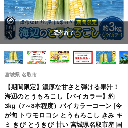
受付終了
宮城県 名取市
【期間限定】濃厚な甘さと弾ける果汁！
海辺のとうもろこし【バイカラー】約
3kg（7～8本程度）バイカラーコーン [今
が旬 トウモロコシ とうもろこし きみ キ
ミ きび とうきび 甘い 宮城県名取市産 国