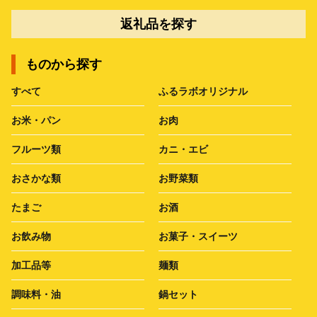
返礼品を探す
ものから探す
すべて
ふるラボオリジナル
お米・パン
お肉
フルーツ類
カニ・エビ
おさかな類
お野菜類
たまご
お酒
お飲み物
お菓子・スイーツ
加工品等
麺類
調味料・油
鍋セット