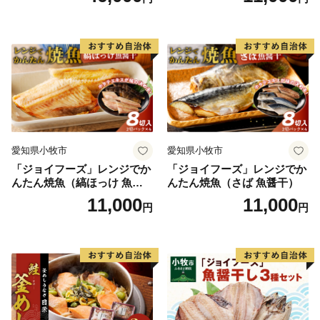
愛知県小牧市
愛知県小牧市
「ジョイフーズ」レンジでか
「ジョイフーズ」レンジでか
んたん焼魚（縞ほっけ 魚醤
んたん焼魚（さば 魚醤干）
干）
11,000
11,000
円
円