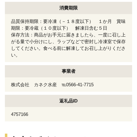
消費期限
品質保持期限：要冷凍（－１８度以下） １か月 賞味
期限：要冷蔵（１０度以下） 解凍日含む５日
保存方法：商品がお手元に届きましたら、一度に召し上
がる量で小分けにし、ラップなどで密封し冷凍室で保存
してください。食べる前に解凍してお召し上がりくださ
い。
事業者
株式会社 カネク水産 ℡0566-41-7715
返礼品ID
4757166