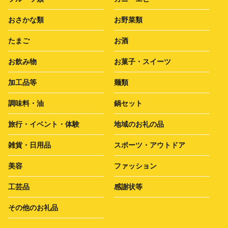
おさかな類
お野菜類
たまご
お酒
お飲み物
お菓子・スイーツ
加工品等
麺類
調味料・油
鍋セット
旅行・イベント・体験
地域のお礼の品
雑貨・日用品
スポーツ・アウトドア
美容
ファッション
工芸品
感謝状等
その他のお礼品