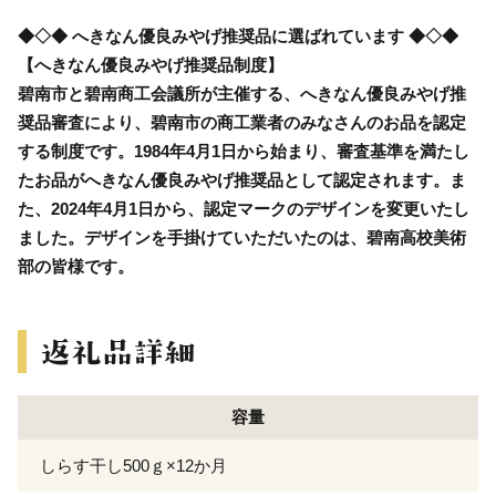
◆◇◆ へきなん優良みやげ推奨品に選ばれています ◆◇◆
【へきなん優良みやげ推奨品制度】
碧南市と碧南商工会議所が主催する、へきなん優良みやげ推
奨品審査により、碧南市の商工業者のみなさんのお品を認定
する制度です。1984年4月1日から始まり、審査基準を満たし
たお品がへきなん優良みやげ推奨品として認定されます。ま
た、2024年4月1日から、認定マークのデザインを変更いたし
ました。デザインを手掛けていただいたのは、碧南高校美術
部の皆様です。
容量
しらす干し500ｇ×12か月