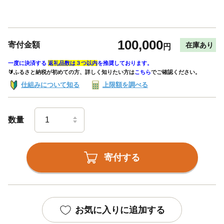
100,000
寄付金額
在庫あり
円
一度に決済する
返礼品数は３つ以内
を推奨しております。
🔰ふるさと納税が初めての方、詳しく知りたい方は
こちら
でご確認ください。
仕組みについて知る
上限額を調べる
数量
寄付する
お気に入りに追加する