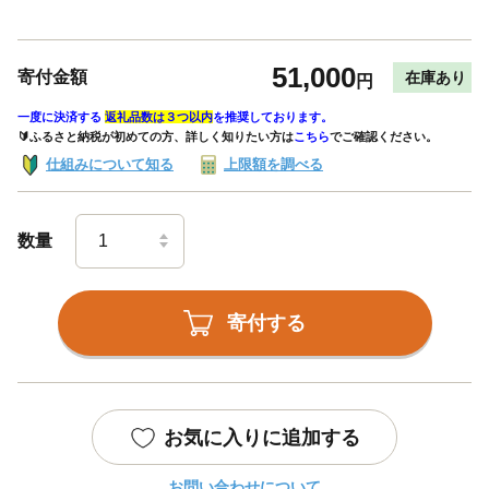
51,000
寄付金額
在庫あり
円
一度に決済する
返礼品数は３つ以内
を推奨しております。
🔰ふるさと納税が初めての方、詳しく知りたい方は
こちら
でご確認ください。
仕組みについて知る
上限額を調べる
数量
寄付する
お気に入りに追加する
お問い合わせについて