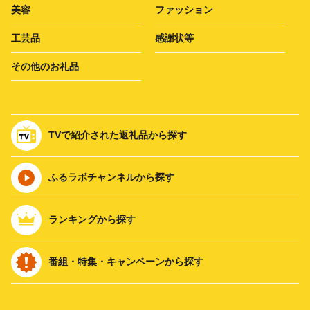
美容
ファッション
工芸品
感謝状等
その他のお礼品
TVで紹介された返礼品から探す
ふるラボチャンネルから探す
ランキングから探す
番組・特集・キャンペーンから探す