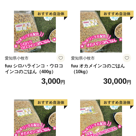
愛知県小牧市
愛知県小牧市
fuu シロハラインコ・ウロコ
fuu オカメインコのごはん
インコのごはん（400g）
（10kg）
3,000
30,000
円
円