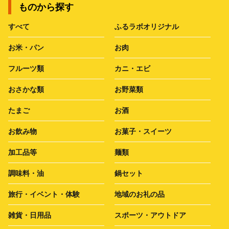
ものから探す
すべて
ふるラボオリジナル
お米・パン
お肉
フルーツ類
カニ・エビ
おさかな類
お野菜類
たまご
お酒
お飲み物
お菓子・スイーツ
加工品等
麺類
調味料・油
鍋セット
旅行・イベント・体験
地域のお礼の品
雑貨・日用品
スポーツ・アウトドア