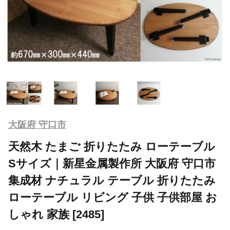
大阪府 守口市
天然木 たまご 折りたたみ ローテーブル
Sサイズ｜新星金属製作所 大阪府 守口市
集成材 ナチュラル テーブル 折りたたみ
ローテーブル リビング 子供 子供部屋 お
しゃれ 家族 [2485]