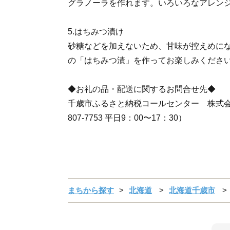
グラノーラを作れます。いろいろなアレン
5.はちみつ漬け
砂糖などを加えないため、甘味が控えめに
の「はちみつ漬」を作ってお楽しみくださ
◆お礼の品・配送に関するお問合せ先◆
千歳市ふるさと納税コールセンター 株式会社
807-7753 平日9：00〜17：30）
まちから探す
北海道
北海道千歳市