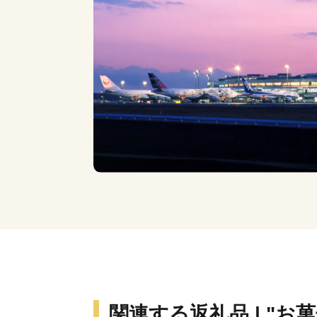
関連する返礼品 | "お