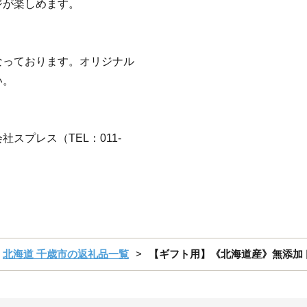
ジが楽しめます。
なっております。オリジナル
い。
スプレス（TEL：011-
北海道 千歳市の返礼品一覧
【ギフト用】《北海道産》無添加