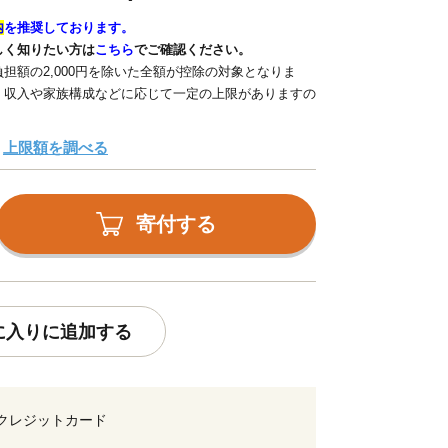
内
を推奨しております。
しく知りたい方は
こちら
でご確認ください。
担額の2,000円を除いた全額が控除の対象となりま
、収入や家族構成などに応じて一定の上限がありますの
上限額を調べる
寄付する
に入りに追加する
クレジットカード