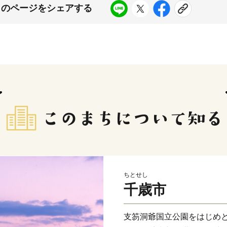
このページをシェアする
ちとせし
千歳市
支笏洞爺国立公園をはじめ