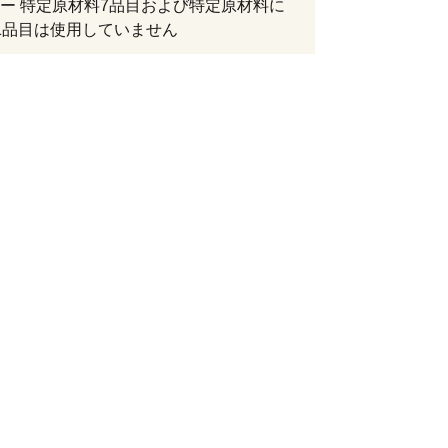
ー 特定原材料7品目および特定原材料に
1品目は使用していません