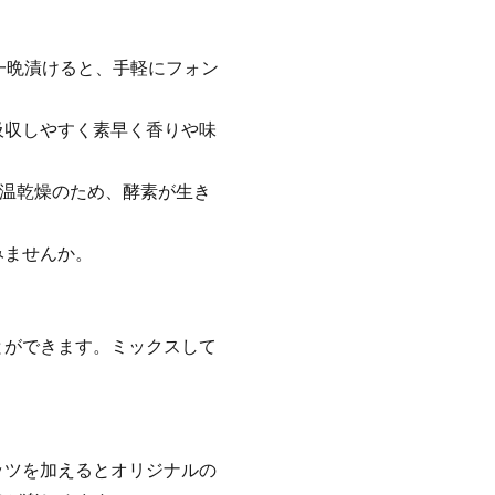
一晩漬けると、手軽にフォン
吸収しやすく素早く香りや味
で低温乾燥のため、酵素が生き
みませんか。
とができます。ミックスして
ッツを加えるとオリジナルの