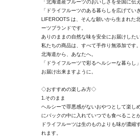
「北海道産フルーツのおいしさを全国に伝
「ドライフルーツのある暮らしを広げてい
LIFEROOTS は、そんな願いから生まれ
ーツブランドです。
ありのままの自然な味を安全にお届けした
私たちの商品は、すべて手作り無添加です
北海道から、あなたへ。
「ドライフルーツで彩るヘルシーな暮らし
お届け出来ますように。
◇おすすめの楽しみ方◇
1.そのまま
ヘルシーで罪悪感がないおやつとして楽し
にバックの中に入れていつでも食べること
ドライフルーツは生のものよりも味が濃縮
れます。