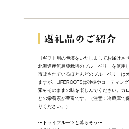
《ギフト用の包装をいたしましてお届けさ
北海道産無農薬栽培のブルーベリーを使用
市販されているほとんどのブルーベリーは
ますが、LIFEROOTSは砂糖やコーティ
素材そのままの味を楽しんでください。カ
どの栄養素が豊富です。（注意：冷蔵庫で
りください。）
〜ドライフルーツと暮らそう〜