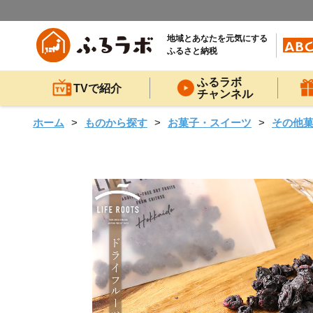
地域とあなたを元気にする
ふるさと納税
ふるラボ
TVで紹介
チャンネル
ホーム
ものから探す
お菓子・スイーツ
その他