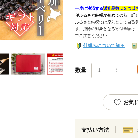
一度に決済する
返礼品数は３つ以
🔰ふるさと納税が初めての方、詳
ふるさと納税では原則として自己負
す。控除の対象となる寄付金額は
でご注意ください。
仕組みについて知る
数量
お気
支払い方法