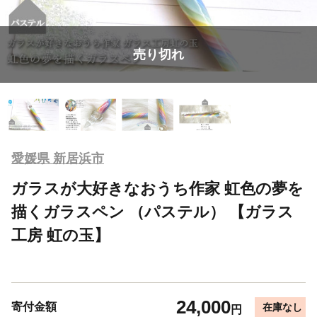
売り切れ
愛媛県 新居浜市
ガラスが大好きなおうち作家 虹色の夢を
描くガラスペン （パステル） 【ガラス
工房 虹の玉】
24,000
寄付金額
在庫なし
円