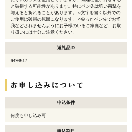
と破損する可能性があります。特にペン先は強い衝撃を
与えると折れることがあります。 ○文字を書く以外での
ご使用は破損の原因になります。 ○尖ったペン先でお怪
我などされませんようにお子様のいるご家庭など、お取
り扱いには十分ご注意ください。
返礼品ID
6494517
申込条件
何度も申し込み可
申込期日