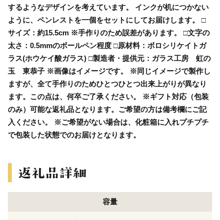
するようなデザインを考えています。 インクが机につかない
ように、ペンレストを一個をセットにしてお届けします。 □
サイズ：約15.5cm ※手作りのため誤差があります。 □文字の
太さ：0.5mmのボールペン程度 □原材料：ボロシリケイトガ
ラス(ホウケイ酸ガラス) □製造者・提供元：ガラス工房 虹の
玉 東恭子 ※画像はイメージです。 ※同じイメージで製作し
ますが、全て手作りのためひとつひとつ出来上がりが異なり
ます。この点は、何卒ご了承ください。 ※ギフト対応（包装
のみ）可能な返礼品となります。ご希望の方は備考欄にご記
入ください。 ※ご希望がない場合は、化粧箱に入れプチプチ
で包装した状態でのお届けとなります。
容量