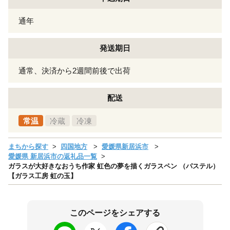
通年
発送期日
通常、決済から2週間前後で出荷
配送
常温
冷蔵
冷凍
まちから探す
四国地方
愛媛県新居浜市
愛媛県 新居浜市の返礼品一覧
ガラスが大好きなおうち作家 虹色の夢を描くガラスペン （パステル）
【ガラス工房 虹の玉】
このページをシェアする