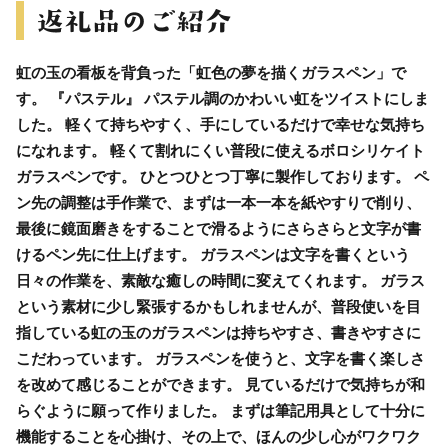
虹の玉の看板を背負った「虹色の夢を描くガラスペン」で
す。 『パステル』 パステル調のかわいい虹をツイストにしま
した。 軽くて持ちやすく、手にしているだけで幸せな気持ち
になれます。 軽くて割れにくい普段に使えるボロシリケイト
ガラスペンです。 ひとつひとつ丁寧に製作しております。 ペ
ン先の調整は手作業で、まずは一本一本を紙やすりで削り、
最後に鏡面磨きをすることで滑るようにさらさらと文字が書
けるペン先に仕上げます。 ガラスペンは文字を書くという
日々の作業を、素敵な癒しの時間に変えてくれます。 ガラス
という素材に少し緊張するかもしれませんが、普段使いを目
指している虹の玉のガラスペンは持ちやすさ、書きやすさに
こだわっています。 ガラスペンを使うと、文字を書く楽しさ
を改めて感じることができます。 見ているだけで気持ちが和
らぐように願って作りました。 まずは筆記用具として十分に
機能することを心掛け、その上で、ほんの少し心がワクワク