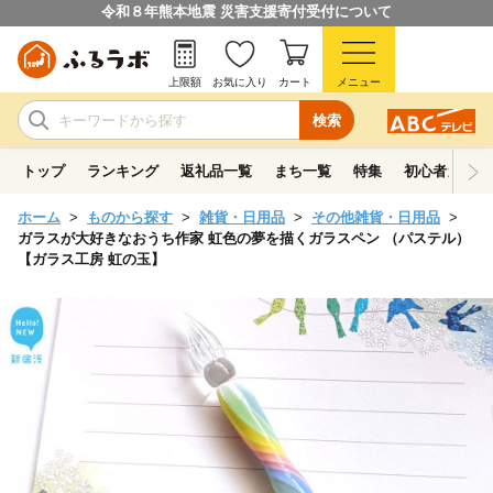
令和８年熊本地震 災害支援寄付受付について
上限額
お気に入り
カート
メニュー
検索
トップ
ランキング
返礼品一覧
まち一覧
特集
初心者ガイド
ホーム
ものから探す
雑貨・日用品
その他雑貨・日用品
ガラスが大好きなおうち作家 虹色の夢を描くガラスペン （パステル）
【ガラス工房 虹の玉】