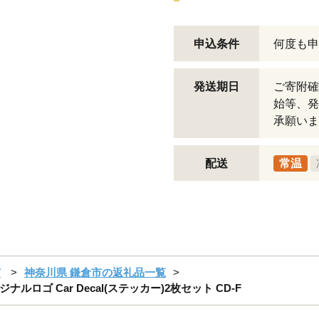
申込条件
何度も申
発送期日
ご寄附確
始等、発
承願いま
配送
常温
市
神奈川県 鎌倉市の返礼品一覧
ゴ Car Decal(ステッカー)2枚セット CD-F