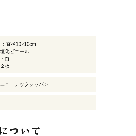
：直径10×10cm
塩化ビニール
：白
２枚
ニューテックジャパン