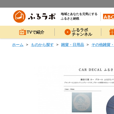
地域とあなたを元気にする
ふるさと納税
ふるラボ
TVで紹介
チャンネル
ホーム
ものから探す
雑貨・日用品
その他雑貨