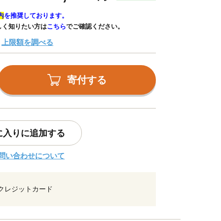
内
を推奨しております。
しく知りたい方は
こちら
でご確認ください。
上限額を調べる
寄付する
に入りに追加する
問い合わせについて
クレジットカード