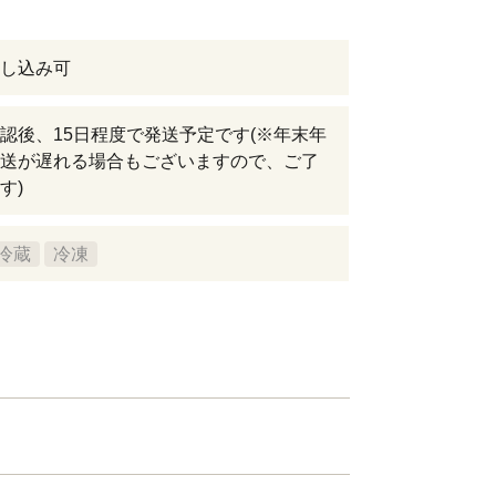
し込み可
認後、15日程度で発送予定です(※年末年
送が遅れる場合もございますので、ご了
す)
冷蔵
冷凍