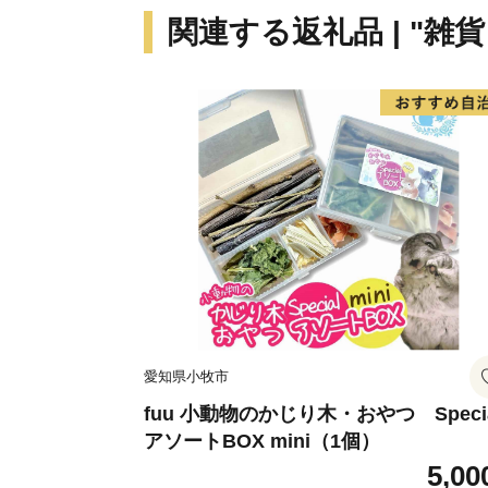
関連する返礼品 | "雑
愛知県小牧市
fuu 小動物のかじり木・おやつ Speci
アソートBOX mini（1個）
5,00