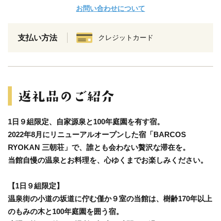
お問い合わせについて
支払い方法
クレジットカード
1日９組限定、自家源泉と100年庭園を有す宿。
2022年8月にリニューアルオープンした宿「BARCOS
RYOKAN 三朝荘」で、誰とも会わない贅沢な滞在を。
当館自慢の温泉とお料理を、心ゆくまでお楽しみください。
【1日９組限定】
温泉街の小道の坂道に佇む僅か９室の当館は、樹齢170年以上
のもみの木と100年庭園を囲う宿。