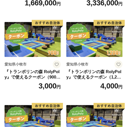
1,669,000
3,336,000
円
円
愛知県小牧市
愛知県小牧市
『トランポリンの森 RolyPol
『トランポリンの森 RolyPol
y』で使えるクーポン（900
y』で使えるクーポン（1,200
円）
円）
3,000
4,000
円
円