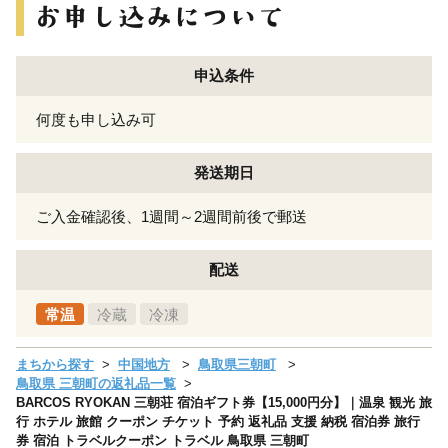
申込条件
何度も申し込み可
発送期日
ご入金確認後、1週間～2週間前後で郵送
配送
常温
冷蔵
冷凍
まちから探す
中国地方
鳥取県三朝町
鳥取県 三朝町の返礼品一覧
BARCOS RYOKAN 三朝荘 宿泊ギフト券【15,000円分】｜温泉 観光 旅
行 ホテル 旅館 クーポン チケット 予約 返礼品 支援 納税 宿泊券 旅行
券 宿泊 トラベルクーポン トラベル 鳥取県 三朝町