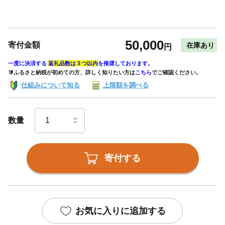
50,000
寄付金額
在庫あり
円
一度に決済する
返礼品数は３つ以内
を推奨しております。
🔰ふるさと納税が初めての方、詳しく知りたい方は
こちら
でご確認ください。
仕組みについて知る
上限額を調べる
数量
寄付する
お気に入りに追加する