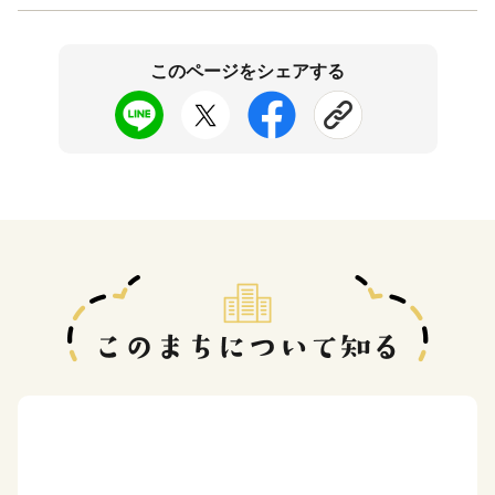
このページをシェアする