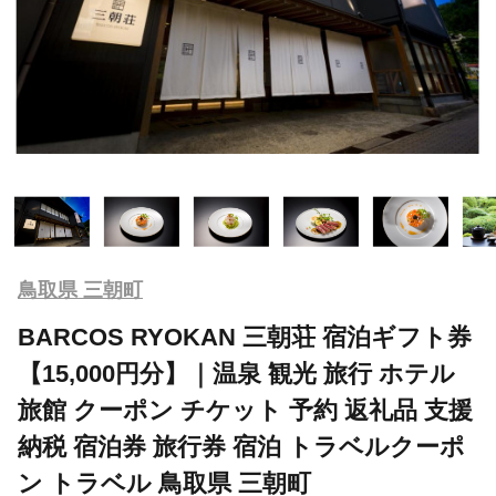
鳥取県 三朝町
BARCOS RYOKAN 三朝荘 宿泊ギフト券
【15,000円分】｜温泉 観光 旅行 ホテル
旅館 クーポン チケット 予約 返礼品 支援
納税 宿泊券 旅行券 宿泊 トラベルクーポ
ン トラベル 鳥取県 三朝町