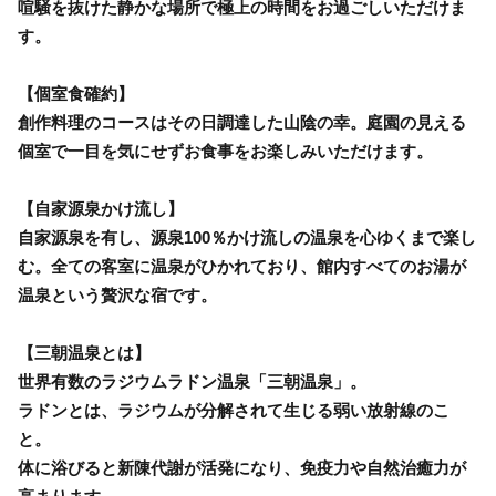
喧騒を抜けた静かな場所で極上の時間をお過ごしいただけま
す。
【個室食確約】
創作料理のコースはその日調達した山陰の幸。庭園の見える
個室で一目を気にせずお食事をお楽しみいただけます。
【自家源泉かけ流し】
自家源泉を有し、源泉100％かけ流しの温泉を心ゆくまで楽し
む。全ての客室に温泉がひかれており、館内すべてのお湯が
温泉という贅沢な宿です。
【三朝温泉とは】
世界有数のラジウムラドン温泉「三朝温泉」。
ラドンとは、ラジウムが分解されて生じる弱い放射線のこ
と。
体に浴びると新陳代謝が活発になり、免疫力や自然治癒力が