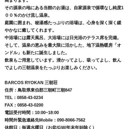
高まります。
その源泉の地にある当館のお湯は、自家源泉で循環なし純度1
００％のかけ流し温泉。
庭園に囲まれ、秘湯感たっぷりの浴場は、心身を深く深く緩
やかなに癒してくれます。
中浴場には露天風呂、大浴場には日光浴のテラス席を完備。
そして、温泉の恵みを最大限に活かした、地下温熱暖房「オ
ンドル」も新たに誕生しました。
飲泉もご用意しています。浸かってよし、吸ってよし、飲ん
でよしの三朝温泉をたっぷりお楽しみください。
BARCOS RYOKAN 三朝荘
住所：鳥取県東伯郡三朝町三朝847
TEL：0858-43-0234
FAX：0858-43-0200
電話受付時間：10:00~18:00
時間外緊急連絡先Mobile：090-8066-7562
休館日：毎週水曜日（お盆/GW/年末年始除く）