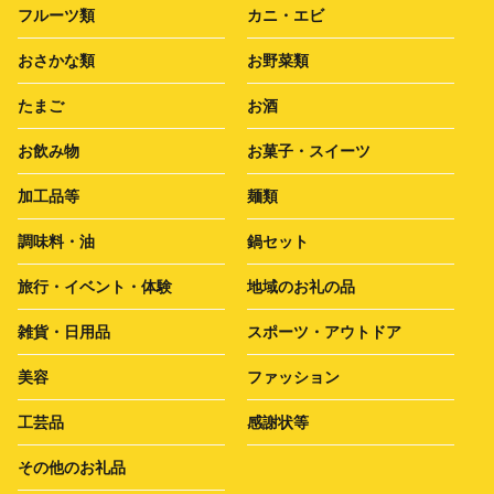
フルーツ類
カニ・エビ
おさかな類
お野菜類
たまご
お酒
お飲み物
お菓子・スイーツ
加工品等
麺類
調味料・油
鍋セット
旅行・イベント・体験
地域のお礼の品
雑貨・日用品
スポーツ・アウトドア
美容
ファッション
工芸品
感謝状等
その他のお礼品