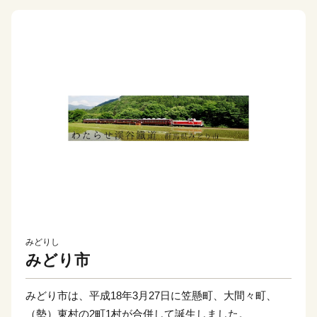
みどりし
みどり市
みどり市は、平成18年3月27日に笠懸町、大間々町、
（勢）東村の2町1村が合併して誕生しました。