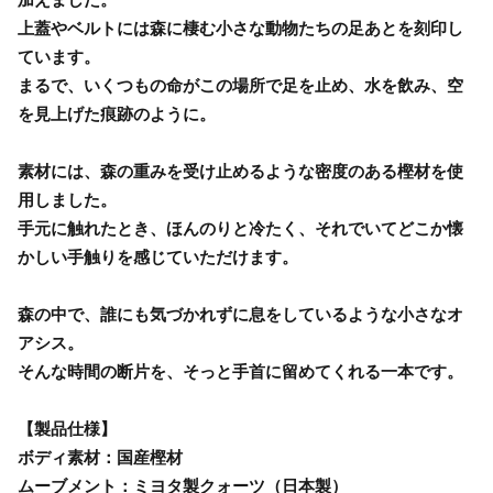
上蓋やベルトには森に棲む小さな動物たちの足あとを刻印し
ています。
まるで、いくつもの命がこの場所で足を止め、水を飲み、空
を見上げた痕跡のように。
素材には、森の重みを受け止めるような密度のある樫材を使
用しました。
手元に触れたとき、ほんのりと冷たく、それでいてどこか懐
かしい手触りを感じていただけます。
森の中で、誰にも気づかれずに息をしているような小さなオ
アシス。
そんな時間の断片を、そっと手首に留めてくれる一本です。
【製品仕様】
ボディ素材：国産樫材
ムーブメント：ミヨタ製クォーツ（日本製）