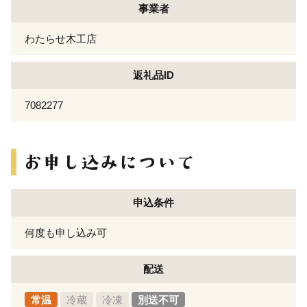
事業者
わたらせ木工店
返礼品ID
7082277
申込条件
何度も申し込み可
配送
常温
冷蔵
冷凍
別送不可