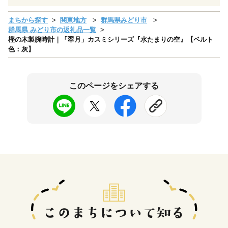
まちから探す
関東地方
群馬県みどり市
群馬県 みどり市の返礼品一覧
樫の木製腕時計｜「翠月」カスミシリーズ『水たまりの空』【ベルト
色：灰】
このページをシェアする