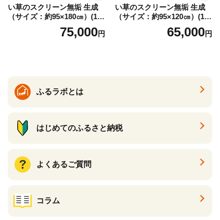
い草のスクリーン無垢 生成
い草のスクリーン無垢 生成
（サイズ：約95×180㎝）(14
（サイズ：約95×120㎝）(14
3)
4)
75,000
65,000
円
円
ふるラボとは
はじめてのふるさと納税
よくあるご質問
コラム