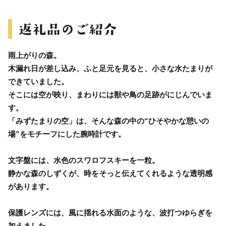
雨上がりの森。
木漏れ日が差し込み、ふと足元を見ると、小さな水たまりが
できていました。
そこには空が映り、まわりには獣や鳥の足跡がにじんでいま
す。
「みずたまりの空」は、そんな森の中の“ひそやかな憩いの
場”をモチーフにした腕時計です。
文字盤には、水色のスワロフスキーを一粒。
静かな森のしずくが、時をそっと伝えてくれるような透明感
があります。
保護レンズには、風に揺れる水面のような、波打つゆらぎを
加えました。