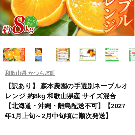
和歌山県 かつらぎ町
【訳あり】 森本農園の手選別ネーブルオ
レンジ 約8kg 和歌山県産 サイズ混合
【北海道・沖縄・離島配送不可】【2027
年1月上旬～2月中旬頃に順次発送】