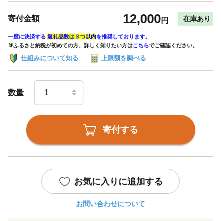
12,000
寄付金額
在庫あり
円
一度に決済する
返礼品数は３つ以内
を推奨しております。
🔰ふるさと納税が初めての方、詳しく知りたい方は
こちら
でご確認ください。
仕組みについて知る
上限額を調べる
数量
寄付する
お気に入りに追加する
お問い合わせについて