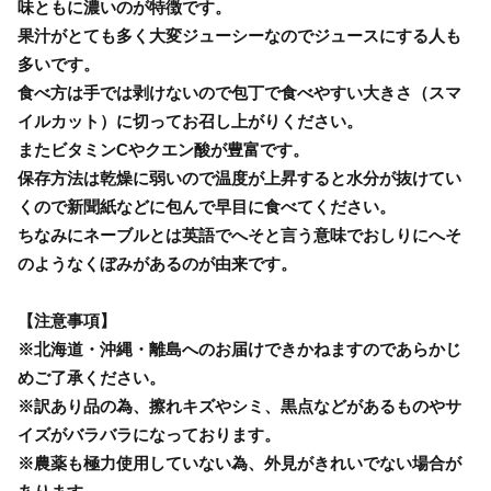
味ともに濃いのが特徴です。
果汁がとても多く大変ジューシーなのでジュースにする人も
多いです。
食べ方は手では剥けないので包丁で食べやすい大きさ（スマ
イルカット）に切ってお召し上がりください。
またビタミンCやクエン酸が豊富です。
保存方法は乾燥に弱いので温度が上昇すると水分が抜けてい
くので新聞紙などに包んで早目に食べてください。
ちなみにネーブルとは英語でへそと言う意味でおしりにへそ
のようなくぼみがあるのが由来です。
【注意事項】
※北海道・沖縄・離島へのお届けできかねますのであらかじ
めご了承ください。
※訳あり品の為、擦れキズやシミ、黒点などがあるものやサ
イズがバラバラになっております。
※農薬も極力使用していない為、外見がきれいでない場合が