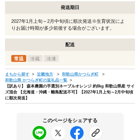
発送期日
2027年1月上旬～2月中旬頃に順次発送※生育状況によ
りお届け時期が多少前後する場合がございます。
配送
常温
冷蔵
冷凍
まちから探す
近畿地方
和歌山県かつらぎ町
和歌山県 かつらぎ町の返礼品一覧
【訳あり】 森本農園の手選別ネーブルオレンジ 約8kg 和歌山県産 サイ
ズ混合 【北海道・沖縄・離島配送不可】【2027年1月上旬～2月中旬頃
に順次発送】
このページをシェアする