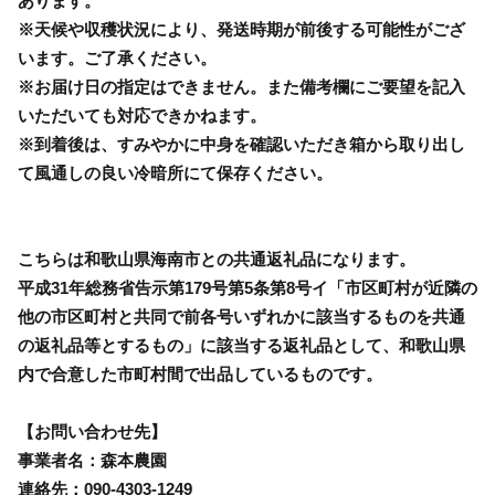
あります。
※天候や収穫状況により、発送時期が前後する可能性がござ
います。ご了承ください。
※お届け日の指定はできません。また備考欄にご要望を記入
いただいても対応できかねます。
※到着後は、すみやかに中身を確認いただき箱から取り出し
て風通しの良い冷暗所にて保存ください。
こちらは和歌山県海南市との共通返礼品になります。
平成31年総務省告示第179号第5条第8号イ「市区町村が近隣の
他の市区町村と共同で前各号いずれかに該当するものを共通
の返礼品等とするもの」に該当する返礼品として、和歌山県
内で合意した市町村間で出品しているものです。
【お問い合わせ先】
事業者名：森本農園
連絡先：090-4303-1249