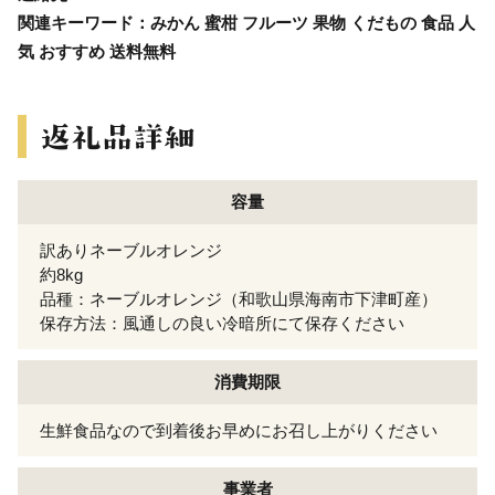
関連キーワード：みかん 蜜柑 フルーツ 果物 くだもの 食品 人
気 おすすめ 送料無料
容量
訳ありネーブルオレンジ
約8kg
品種：ネーブルオレンジ（和歌山県海南市下津町産）
保存方法：風通しの良い冷暗所にて保存ください
消費期限
生鮮食品なので到着後お早めにお召し上がりください
事業者