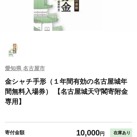
愛知県 名古屋市
金シャチ手形（１年間有効の名古屋城年
間無料入場券） 【名古屋城天守閣寄附金
専用】
10,000
寄付金額
在庫あり
円