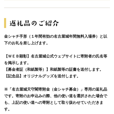
金シャチ手形（１年間有効の名古屋城年間無料入場券）と以
下のお礼を差し上げます。
【ＷＥＢ顕彰】名古屋城公式ウェブサイトに寄附者の氏名等
を掲示します。
【募金者証（和紙製等）】和紙製等の証書を送付します。
【記念品】オリジナルグッズを送付します。
※「名古屋城天守閣寄附金（金シャチ募金）」専用の返礼品
です。寄附のお申込みの際、他の使い道を選択された場合で
も、上記の使い道への寄附として取り扱わせていただきま
す。