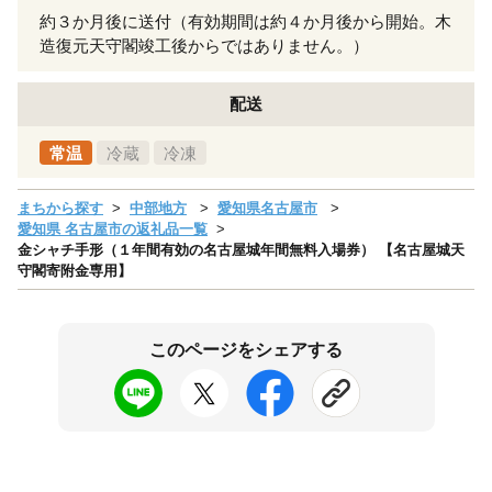
約３か月後に送付（有効期間は約４か月後から開始。木
造復元天守閣竣工後からではありません。）
配送
常温
冷蔵
冷凍
まちから探す
中部地方
愛知県名古屋市
愛知県 名古屋市の返礼品一覧
金シャチ手形（１年間有効の名古屋城年間無料入場券） 【名古屋城天
守閣寄附金専用】
このページをシェアする