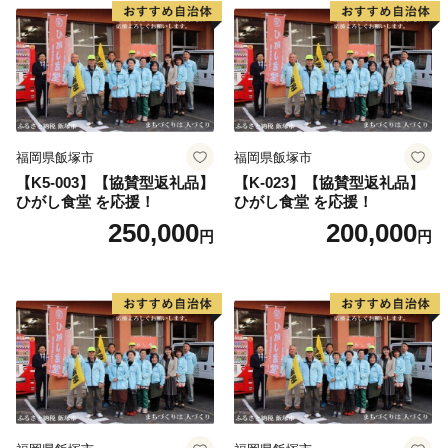
福岡県飯塚市
福岡県飯塚市
【K5-003】【協賛型返礼品】
【K-023】【協賛型返礼品】
ひがし食堂 を応援！
ひがし食堂 を応援！
250,000
200,000
円
円