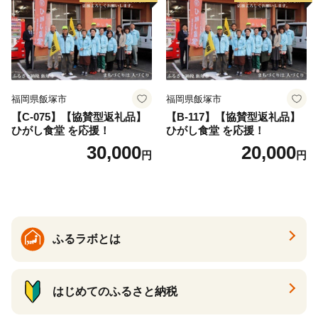
福岡県飯塚市
福岡県飯塚市
【C-075】【協賛型返礼品】
【B-117】【協賛型返礼品】
ひがし食堂 を応援！
ひがし食堂 を応援！
30,000
20,000
円
円
ふるラボとは
はじめてのふるさと納税