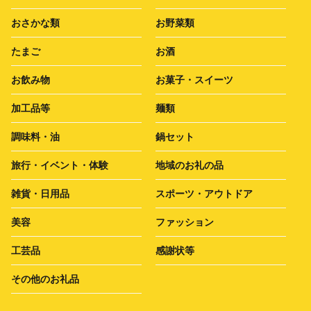
おさかな類
お野菜類
たまご
お酒
お飲み物
お菓子・スイーツ
加工品等
麺類
調味料・油
鍋セット
旅行・イベント・体験
地域のお礼の品
雑貨・日用品
スポーツ・アウトドア
美容
ファッション
工芸品
感謝状等
その他のお礼品