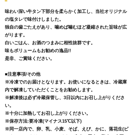
味わい深い牛タン下部分を柔らかく加工し、当社オリジナル
の塩タレで味付けしました。
独自の歯ごたえがあり、噛めば噛むほど凝縮された旨味が広
がります。
白いごはん、お酒のつまみに相性抜群です。
味もボリュームもお勧めの逸品!!
是非、ご賞味ください。
■注意事項/その他
※冷凍でのお届けとなります。お使いになるときは、冷蔵庫
内で解凍していただくことをお勧めします。
※解凍後は必ず冷蔵保管し、3日以内にお召し上がりくださ
い。
※十分に加熱してお召し上がりください。
※保存方法:要冷凍(マイナス15℃以下)
※同一店内で、卵、乳、小麦、そば、えび、かに、落花生(ピ