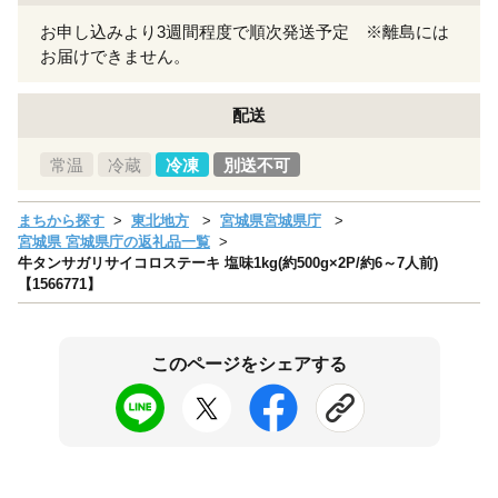
お申し込みより3週間程度で順次発送予定 ※離島には
お届けできません。
配送
常温
冷蔵
冷凍
別送不可
まちから探す
東北地方
宮城県宮城県庁
宮城県 宮城県庁の返礼品一覧
牛タンサガリサイコロステーキ 塩味1kg(約500g×2P/約6～7人前)
【1566771】
このページをシェアする