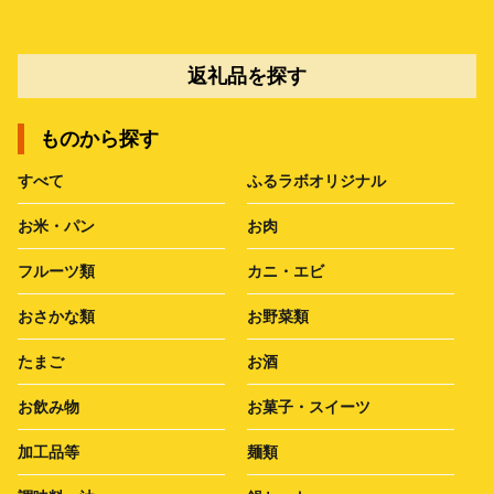
返礼品を探す
ものから探す
すべて
ふるラボオリジナル
お米・パン
お肉
フルーツ類
カニ・エビ
おさかな類
お野菜類
たまご
お酒
お飲み物
お菓子・スイーツ
加工品等
麺類