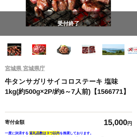
受付終了
宮城県 宮城県庁
牛タンサガリサイコロステーキ 塩味
1kg(約500g×2P/約6～7人前)【1566771】
15,000
寄付金額
円
一度に決済する
返礼品数は３つ以内
を推奨しております。