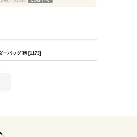
バッグ 鞄 [1173]