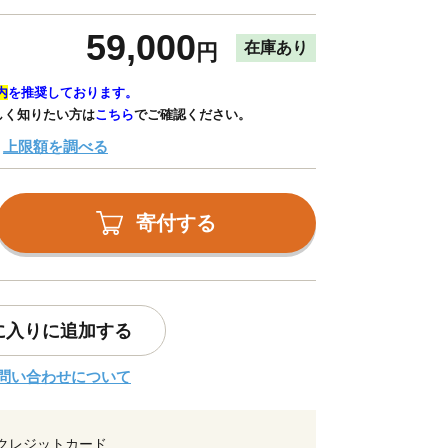
59,000
在庫あり
円
内
を推奨しております。
しく知りたい方は
こちら
でご確認ください。
上限額を調べる
寄付する
に入りに追加する
問い合わせについて
クレジットカード