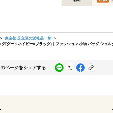
東京都 足立区の返礼品一覧
ーバッグ(ダークネイビー×ブラック)｜ファッション 小物 バッグ ショルダー
このページをシェアする