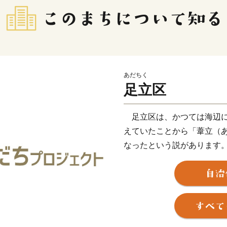
あだちく
足立区
足立区は、かつては海辺に
えていたことから「葦立（
なったという説があります
そんな足立区が発展をはじ
宿場として「千住宿」が設
ちの地」にもなった「千住
化学工業がさかんになり、
ました。