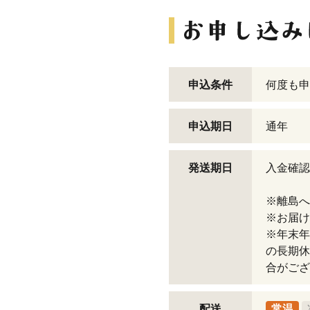
申込条件
何度も申
申込期日
通年
発送期日
入金確認
※離島へ
※お届け
※年末年
の長期休
合がござ
配送
常温