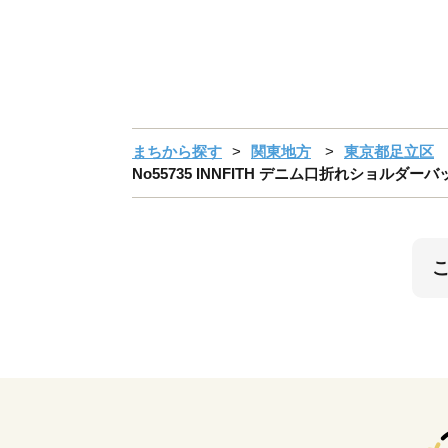
まちから探す
関東地方
東京都足立区
No55735 INNFITH デニム口折れショルダ