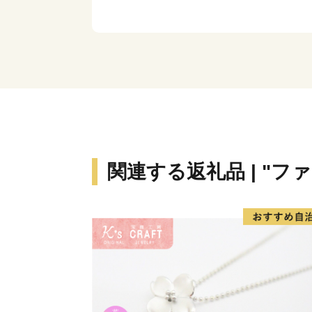
関連する返礼品 | "フ