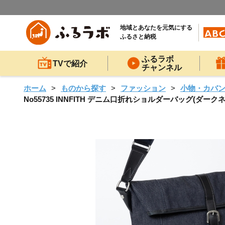
地域とあなたを元気にする
ふるさと納税
ふるラボ
TVで紹介
チャンネル
ホーム
ものから探す
ファッション
小物・カバ
No55735 INNFITH デニム口折れショルダーバッグ(ダー