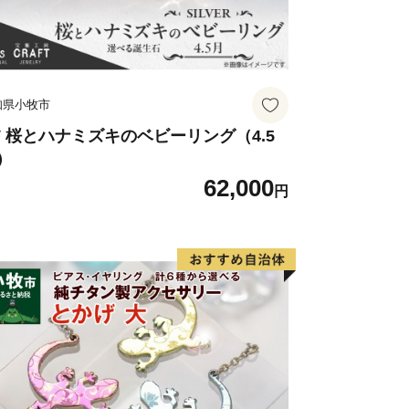
知県小牧市
V 桜とハナミズキのベビーリング（4.5
）
62,000
円