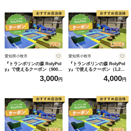
愛知県小牧市
愛知県小牧市
『トランポリンの森 RolyPol
『トランポリンの森 RolyPol
y』で使えるクーポン（900
y』で使えるクーポン（1,200
円）
円）
3,000
4,000
円
円