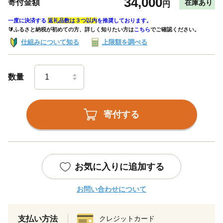
34,000
寄付金額
在庫あり
円
一度に決済する
返礼品数は３つ以内
を推奨しております。
🔰ふるさと納税が初めての方、詳しく知りたい方は
こちら
でご確認ください。
仕組みについて知る
上限額を調べる
数量
寄付する
お気に入りに追加する
お問い合わせについて
支払い方法
クレジットカード