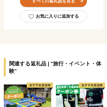
すべての返礼品を見る
ナギ・カニなど全国的に人気の返礼品も豊富に揃えてい
ます。
ふるさと納税を通じて、ぜひ北九州市の魅力をご体感く
お気に入りに追加する
ださい！
関連する返礼品 | "旅行・イベント・体
験"