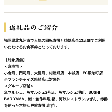
福岡県北九州市で人気の回転寿司と姉妹店全13店舗でご利用
いただけるお食事券となっております。
【対象店舗】
＜京寿司＞
小倉店、門司店、大畠店、紺屋町店、本城店、FC鍛冶町店
※フランチャイズ箱崎店は対象外
＜グループ店舗＞
魚マルシェ、魚マルシェ2号店、魚マルシェ堺町、SUSHI
BAR YAMA、鮨・創作料理 都、海峡レストランぶぜん、赤酢
を使った本格江戸前寿司 赤ずし