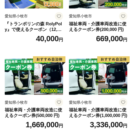
愛知県小牧市
愛知県小牧市
『トランポリンの森 RolyPol
福祉車両・介護車両改造に使
y』で使えるクーポン（12,00
えるクーポン券(200,000 円)
0円）
40,000
669,000
円
円
愛知県小牧市
愛知県小牧市
福祉車両・介護車両改造に使
福祉車両・介護車両改造に使
えるクーポン券(500,000 円)
えるクーポン券(1,000,000 円)
1,669,000
3,336,000
円
円