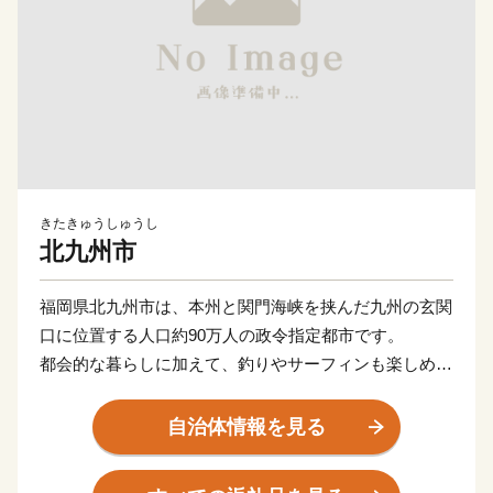
きたきゅうしゅうし
北九州市
福岡県北九州市は、本州と関門海峡を挟んだ九州の玄関
口に位置する人口約90万人の政令指定都市です。
都会的な暮らしに加えて、釣りやサーフィンも楽しめる
海や、四季折々の草花が生息する山など豊かな自然に囲
まれた、地方暮らしの両方を楽しめる都市です。
自治体情報を見る
関門海峡ふぐ刺身・シャボン玉石けん・肉うどん・辛子
明太子など本市ならではの返礼品に加え、黒毛和牛・ウ