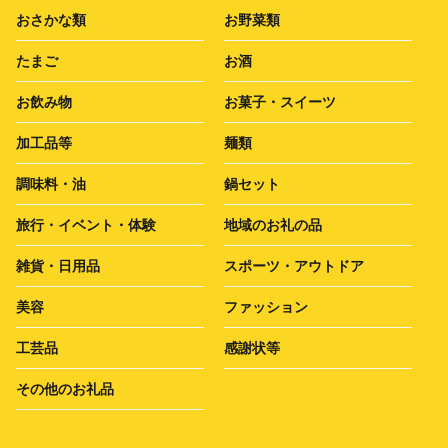
おさかな類
お野菜類
たまご
お酒
お飲み物
お菓子・スイーツ
加工品等
麺類
調味料・油
鍋セット
旅行・イベント・体験
地域のお礼の品
雑貨・日用品
スポーツ・アウトドア
美容
ファッション
工芸品
感謝状等
その他のお礼品