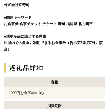
株式会社京寿司
■関連キーワード
お食事券 食事チケット チケット 寿司 福岡県 北九州市
■地場産品に該当する理由
区域内での飲食に利用できるお食事券（告示第5条第7号に該
当）
容量
1000円お食事券×10枚
消費期限