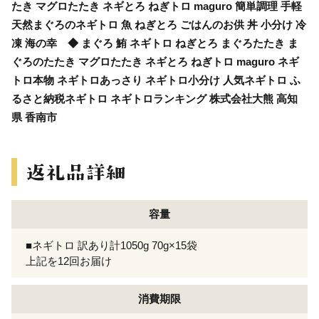
たき マグロたたき ネギとろ ねぎトロ maguro 簡単調理 手軽
天然まぐろのネギトロ 魚 ねぎとろ ごはんのお供 丼 小分け 冷
凍 海の幸 ◆ まぐろ 鮪 ネギトロ ねぎとろ まぐろたたき ま
ぐろのたたき マグロたたき ネギとろ ねぎトロ maguro ネギ
トロ本物 ネギトロあっさり ネギトロ小分け 人気ネギトロ ふ
るさと納税ネギトロ ネギトロランキング 株式会社大熊 高知
県 香南市
容量
■ネギトロ 訳あり計1050g 70g×15袋
上記を12回お届け
消費期限