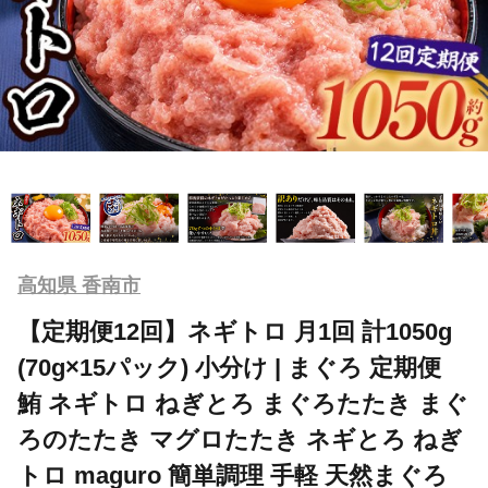
高知県 香南市
【定期便12回】ネギトロ 月1回 計1050g
(70g×15パック) 小分け | まぐろ 定期便
鮪 ネギトロ ねぎとろ まぐろたたき まぐ
ろのたたき マグロたたき ネギとろ ねぎ
トロ maguro 簡単調理 手軽 天然まぐろ