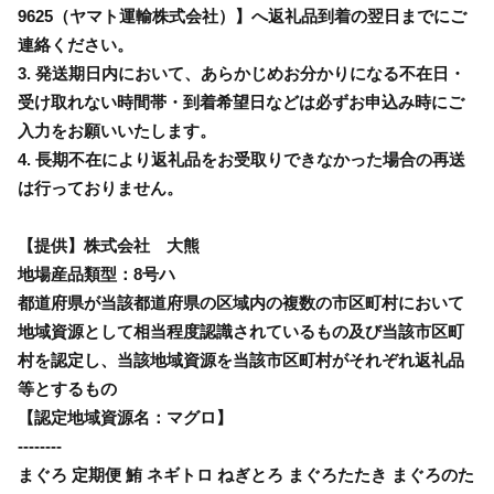
9625（ヤマト運輸株式会社）】へ返礼品到着の翌日までにご
連絡ください。
3. 発送期日内において、あらかじめお分かりになる不在日・
受け取れない時間帯・到着希望日などは必ずお申込み時にご
入力をお願いいたします。
4. 長期不在により返礼品をお受取りできなかった場合の再送
は行っておりません。
【提供】株式会社 大熊
地場産品類型：8号ハ
都道府県が当該都道府県の区域内の複数の市区町村において
地域資源として相当程度認識されているもの及び当該市区町
村を認定し、当該地域資源を当該市区町村がそれぞれ返礼品
等とするもの
【認定地域資源名：マグロ】
--------
まぐろ 定期便 鮪 ネギトロ ねぎとろ まぐろたたき まぐろのた