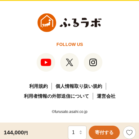
FOLLOW US
利用規約
個人情報取り扱い規約
利用者情報の外部送信について
運営会社
©furusato.asahi.co.jp
144,000
寄付する
円