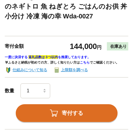
のネギトロ 魚 ねぎとろ ごはんのお供 丼
小分け 冷凍 海の幸 Wda-0027
144,000
寄付金額
在庫あり
円
一度に決済する
返礼品数は３つ以内
を推奨しております。
🔰ふるさと納税が初めての方、詳しく知りたい方は
こちら
でご確認ください。
仕組みについて知る
上限額を調べる
数量
寄付する