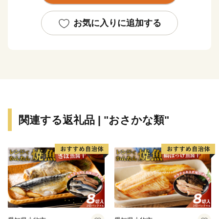
これからも元気なまち！香南市の応援をよろしくお願い
いたします♪
お気に入りに追加する
関連する返礼品 | "おさかな類"