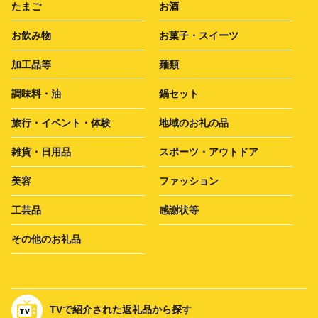
たまご
お酒
お飲み物
お菓子・スイーツ
加工品等
麺類
調味料・油
鍋セット
旅行・イベント・体験
地域のお礼の品
雑貨・日用品
スポーツ・アウトドア
美容
ファッション
工芸品
感謝状等
その他のお礼品
TVで紹介された返礼品から探す