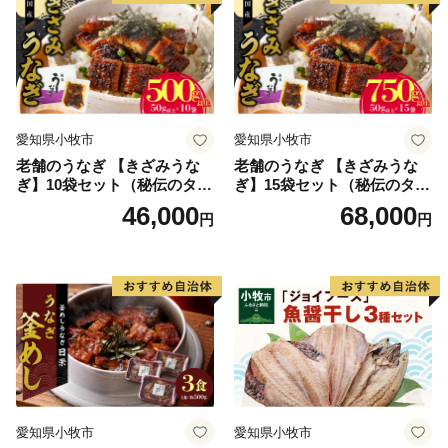
送料無料
愛知県小牧市
愛知県小牧市
老舗のうなぎ 【きざみうな
老舗のうなぎ 【きざみうな
ぎ】10袋セット（秘伝のタレ
ぎ】15袋セット（秘伝のタレ
付）
付）
46,000
68,000
円
円
愛知県小牧市
愛知県小牧市