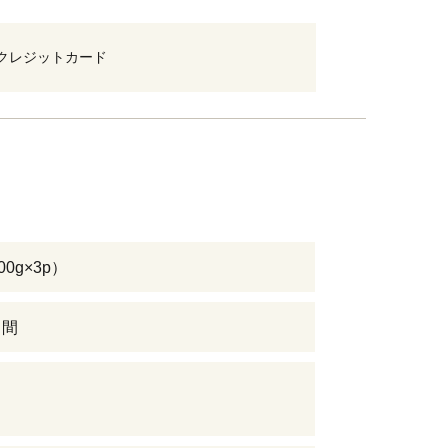
クレジットカード
00g×3p）
日間