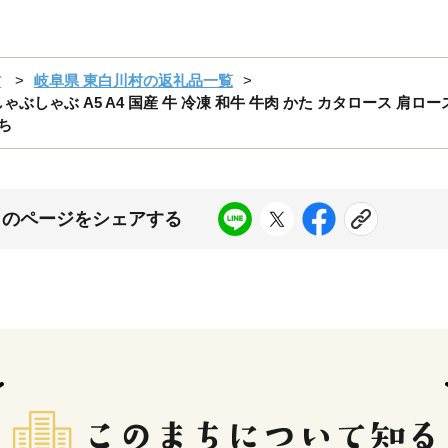
村
岐阜県 東白川村の返礼品一覧
しゃぶしゃぶ A5 A4 国産 牛 冷凍 和牛 牛肉 かた カタロース 肩ロー
ち
このページをシェアする