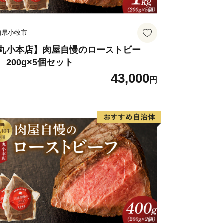
知県小牧市
丸小本店】肉屋自慢のローストビー
 200g×5個セット
43,000
円