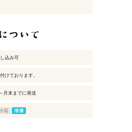
し込み可
付けております。
日～月末までに発送
冷蔵
冷凍