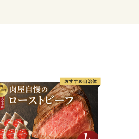
珍しいお寺のない村という歴史を持ちま
撃多発地域としてマスコミ等に紹介され
呼ばれ、毎年5月3日につちのこ捜索
タ」を行っています。