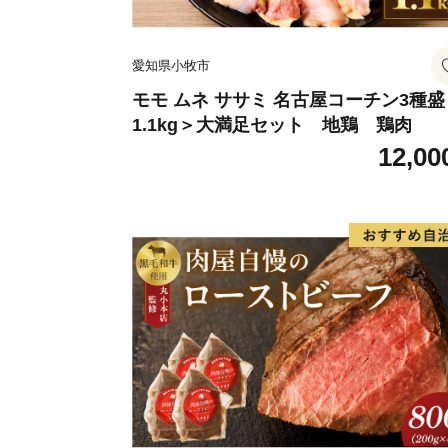
愛知県小牧市
モモ ムネ ササミ 名古屋コーチン3種盛
1.1kg＞大満足セット 地鶏 鶏肉
12,00