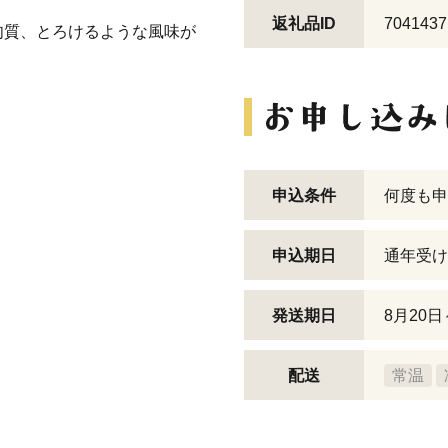
返礼品ID
7041437
肉質、とろけるような風味が
申込条件
何度も申
申込期日
通年受け
発送期日
8月20
配送
常温