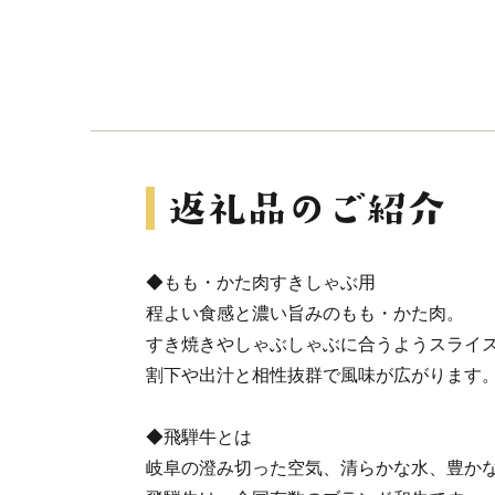
◆もも・かた肉すきしゃぶ用
程よい食感と濃い旨みのもも・かた肉。
すき焼きやしゃぶしゃぶに合うようスライ
割下や出汁と相性抜群で風味が広がります
◆飛騨牛とは
岐阜の澄み切った空気、清らかな水、豊か