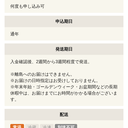
何度も申し込み可
申込期日
通年
発送期日
入金確認後、2週間から3週間程度で発送。
※離島へのお届けはできません。
※お届けの日時指定はお受けしておりません。
※年末年始・ゴールデンウィーク・お盆期間などの長期
休暇中は、お届けまでにお時間がかかる場合がございま
す。
配送
常温
冷蔵
冷凍
別送不可