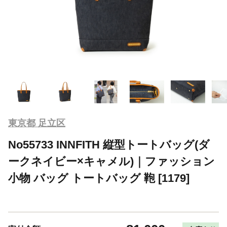
東京都 足立区
No55733 INNFITH 縦型トートバッグ(ダ
ークネイビー×キャメル)｜ファッション
小物 バッグ トートバッグ 鞄 [1179]