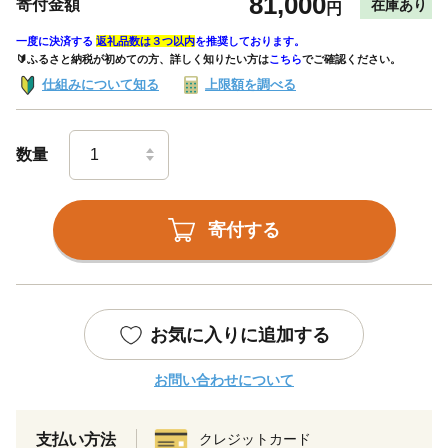
81,000
寄付金額
在庫あり
円
一度に決済する
返礼品数は３つ以内
を推奨しております。
🔰ふるさと納税が初めての方、詳しく知りたい方は
こちら
でご確認ください。
仕組みについて知る
上限額を調べる
数量
寄付する
お気に入りに追加する
お問い合わせについて
支払い方法
クレジットカード