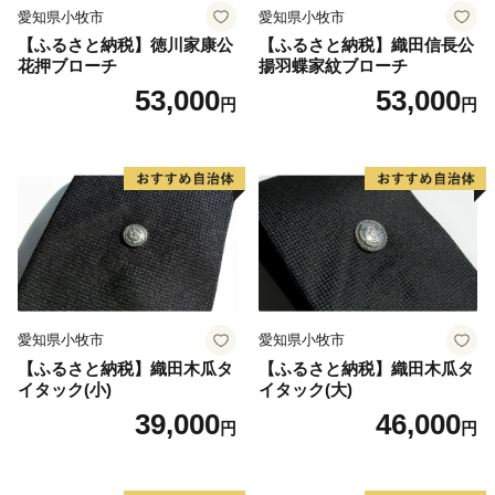
愛知県小牧市
愛知県小牧市
【ふるさと納税】徳川家康公
【ふるさと納税】織田信長公
花押ブローチ
揚羽蝶家紋ブローチ
53,000
53,000
円
円
愛知県小牧市
愛知県小牧市
【ふるさと納税】織田木瓜タ
【ふるさと納税】織田木瓜タ
イタック(小)
イタック(大)
39,000
46,000
円
円