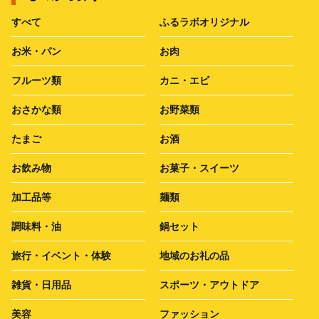
すべて
ふるラボオリジナル
お米・パン
お肉
フルーツ類
カニ・エビ
おさかな類
お野菜類
たまご
お酒
お飲み物
お菓子・スイーツ
加工品等
麺類
調味料・油
鍋セット
旅行・イベント・体験
地域のお礼の品
雑貨・日用品
スポーツ・アウトドア
美容
ファッション