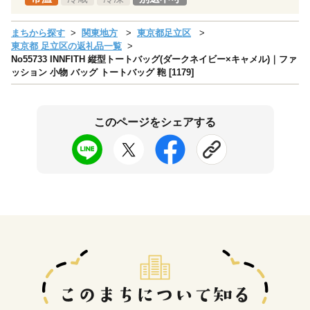
まちから探す
関東地方
東京都足立区
東京都 足立区の返礼品一覧
No55733 INNFITH 縦型トートバッグ(ダークネイビー×キャメル)｜ファ
ッション 小物 バッグ トートバッグ 鞄 [1179]
このページをシェアする