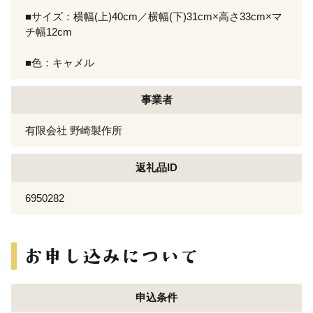
■サイズ：横幅(上)40cm／横幅(下)31cm×高さ33cm×マ
チ幅12cm
■色：キャメル
事業者
有限会社 野崎製作所
返礼品ID
6950282
申込条件