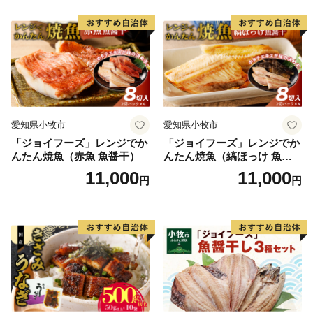
愛知県小牧市
愛知県小牧市
「ジョイフーズ」レンジでか
「ジョイフーズ」レンジでか
んたん焼魚（赤魚 魚醤干）
んたん焼魚（縞ほっけ 魚醤
干）
11,000
11,000
円
円