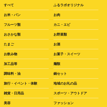
すべて
ふるラボオリジナル
お米・パン
お肉
フルーツ類
カニ・エビ
おさかな類
お野菜類
たまご
お酒
お飲み物
お菓子・スイーツ
加工品等
麺類
調味料・油
鍋セット
旅行・イベント・体験
地域のお礼の品
雑貨・日用品
スポーツ・アウトドア
美容
ファッション