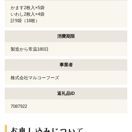
かます2枚入×5袋
いわし2枚入×4袋
計9袋（18枚）
消費期限
製造から常温180日
事業者
株式会社マルコーフーズ
返礼品ID
7087922