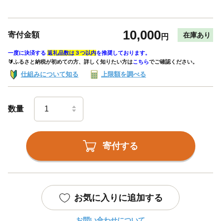
10,000
寄付金額
在庫あり
円
一度に決済する
返礼品数は３つ以内
を推奨しております。
🔰ふるさと納税が初めての方、詳しく知りたい方は
こちら
でご確認ください。
仕組みについて知る
上限額を調べる
数量
寄付する
お気に入りに追加する
お問い合わせについて