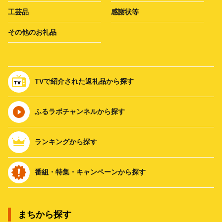
工芸品
感謝状等
その他のお礼品
TVで紹介された返礼品から探す
ふるラボチャンネルから探す
ランキングから探す
番組・特集・キャンペーンから探す
まちから探す