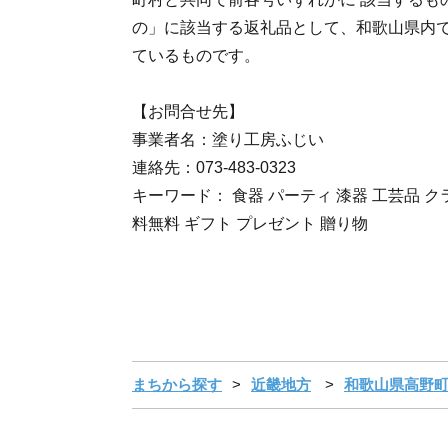
の」に該当する返礼品として、和歌山県内
ているものです。
【お問合せ先】
事業者名：塗り工房ふじい
連絡先：073-483-0323
キーワード： 食器 パーティ 漆器 工芸品 ク
料無料 ギフト プレゼント 贈り物
まちから探す
近畿地方
和歌山県高野