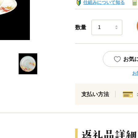
仕組みについて知る
数量
お気
お
支払い方法