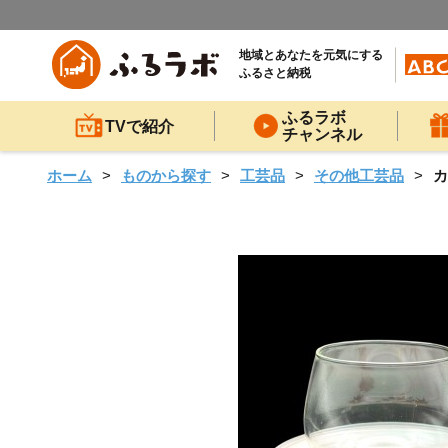
地域とあなたを元気にする
ふるさと納税
ふるラボ
TVで紹介
チャンネル
ホーム
ものから探す
工芸品
その他工芸品
カ