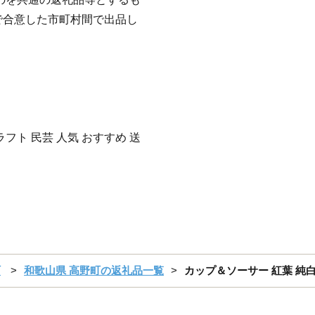
で合意した市町村間で出品し
ラフト 民芸 人気 おすすめ 送
町
和歌山県 高野町の返礼品一覧
カップ＆ソーサー 紅葉 純白 