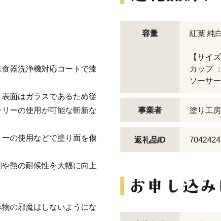
容量
紅葉 純
【サイズ
殊食器洗浄機対応コートで漆
カップ 
ソーサー 
、表面はガラスであるため従
ラリーの使用が可能な斬新な
事業者
塗り工房
リーの使用などで塗り面を傷
返礼品ID
7042424
剤や熱の耐候性を大幅に向上
み物の邪魔はしないようにな