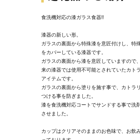
食洗機対応の漆ガラス食器!!
漆器の新しい形。
ガラスの裏面から特殊漆を意匠付けし、特
をカバーしている漆器です。
ガラスの裏面から漆を意匠していますので
来の漆器では使用不可能とされていたカト
アイテムです。
ガラスの裏面から塗りを施す事で、カトラ
つける事を防ぎました。
漆を食洗機対応コートでサンドする事で洗
させました。
カップはクリアそのままのお色味で、お飲
っております。