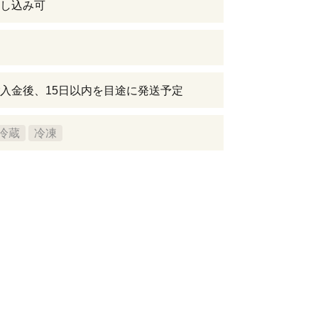
し込み可
入金後、15日以内を目途に発送予定
冷蔵
冷凍