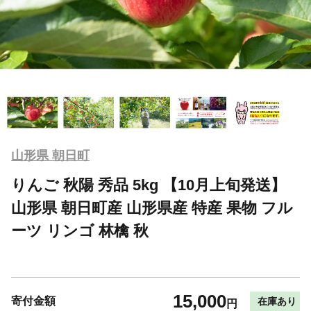
山形県 朝日町
りんご 秋陽 秀品 5kg 【10月上旬発送】
山形県 朝日町産 山形県産 特産 果物 フル
ーツ リンゴ 林檎 秋
15,000
寄付金額
在庫あり
円