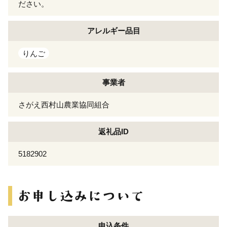
ださい。
アレルギー
品目
りんご
事業者
さがえ西村山農業協同組合
返礼品ID
5182902
申込条件