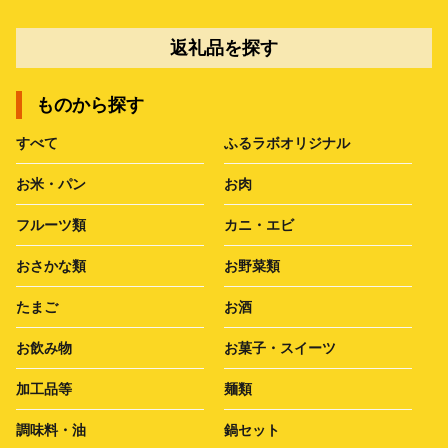
返礼品を探す
ものから探す
すべて
ふるラボオリジナル
お米・パン
お肉
フルーツ類
カニ・エビ
おさかな類
お野菜類
たまご
お酒
お飲み物
お菓子・スイーツ
加工品等
麺類
調味料・油
鍋セット