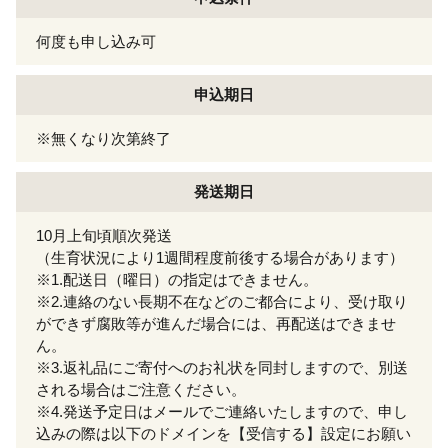
何度も申し込み可
申込期日
※無くなり次第終了
発送期日
10月上旬頃順次発送
（生育状況により1週間程度前後する場合があります）
※1.配送日（曜日）の指定はできません。
※2.連絡のない長期不在などのご都合により、受け取り
ができず腐敗等が進んだ場合には、再配送はできませ
ん。
※3.返礼品にご寄付へのお礼状を同封しますので、別送
される場合はご注意ください。
※4.発送予定日はメールでご連絡いたしますので、申し
込みの際は以下のドメインを【受信する】設定にお願い