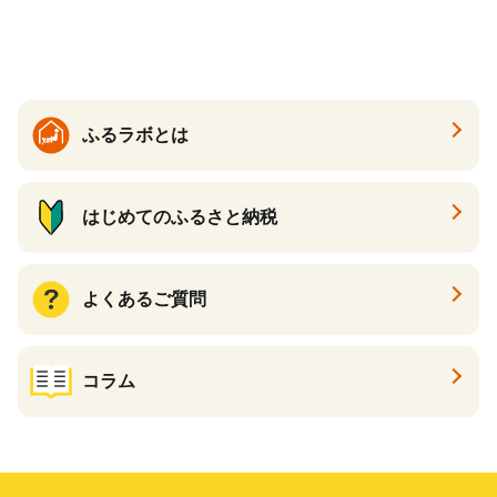
送】 山形県 果物 フルーツ 初
夏 夏 送料無料
ふるラボとは
はじめてのふるさと納税
よくあるご質問
コラム