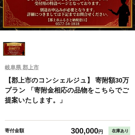
岐阜県 郡上市
【郡上市のコンシェルジュ】 寄附額30万
プラン 「寄附金相応の品物をこちらでご
提案いたします。」
300,000
寄付金額
在庫あり
円