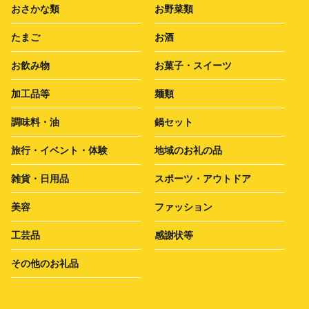
おさかな類
お野菜類
たまご
お酒
お飲み物
お菓子・スイーツ
加工品等
麺類
調味料・油
鍋セット
旅行・イベント・体験
地域のお礼の品
雑貨・日用品
スポーツ・アウトドア
美容
ファッション
工芸品
感謝状等
その他のお礼品