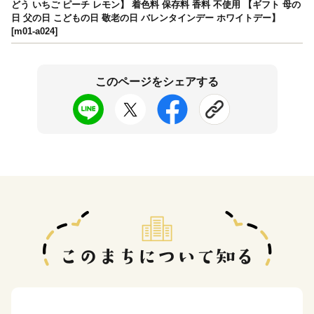
どう いちご ピーチ レモン】 着色料 保存料 香料 不使用 【ギフト 母の
日 父の日 こどもの日 敬老の日 バレンタインデー ホワイトデー】
[m01-a024]
このページをシェアする