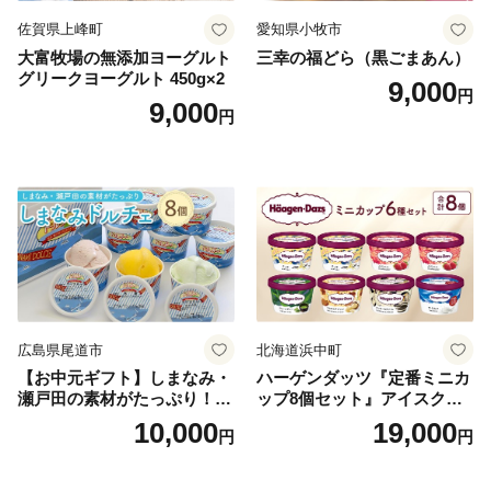
佐賀県上峰町
愛知県小牧市
大富牧場の無添加ヨーグルト
三幸の福どら（黒ごまあん）
グリークヨーグルト 450g×2
9,000
円
9,000
円
広島県尾道市
北海道浜中町
【お中元ギフト】しまなみ・
ハーゲンダッツ『定番ミニカ
瀬戸田の素材がたっぷり！ジ
ップ8個セット』アイスクリ
ェラート8個
ーム アイス スイーツ デザー
10,000
19,000
円
円
ト_H0016-104