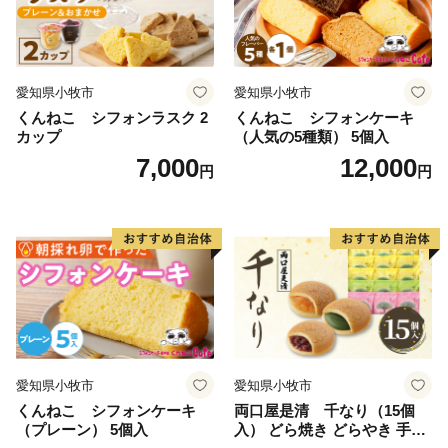
愛知県小牧市
愛知県小牧市
くんねこ シフォンラスク 2
くんねこ シフォンケーキ
カップ
（人気の5種類） 5個入
7,000
12,000
円
円
愛知県小牧市
愛知県小牧市
くんねこ シフォンケーキ
両口屋是清 千なり（15個
（プレーン） 5個入
入） どら焼き どらやき 手土