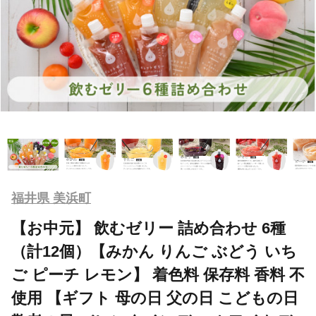
福井県 美浜町
【お中元】 飲むゼリー 詰め合わせ 6種
（計12個）【みかん りんご ぶどう いち
ご ピーチ レモン】 着色料 保存料 香料 不
使用 【ギフト 母の日 父の日 こどもの日