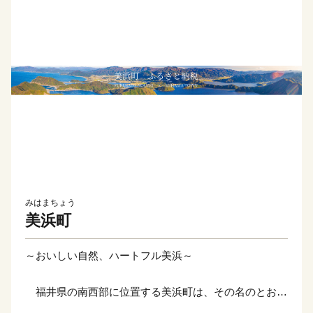
みはまちょう
美浜町
～おいしい自然、ハートフル美浜～
福井県の南西部に位置する美浜町は、その名のとおり
美しい海岸を有する町です。特に「水晶浜」は、日本海