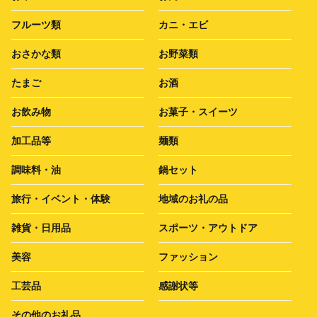
フルーツ類
カニ・エビ
おさかな類
お野菜類
たまご
お酒
お飲み物
お菓子・スイーツ
加工品等
麺類
調味料・油
鍋セット
旅行・イベント・体験
地域のお礼の品
雑貨・日用品
スポーツ・アウトドア
美容
ファッション
工芸品
感謝状等
その他のお礼品