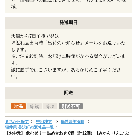
域）
発送期日
決済から7日前後で発送
※返礼品出荷時「出荷のお知らせ」メールをお送りいた
します。
※ご注文殺到時、お届けに時間がかかる場合がございま
す。
誠に勝手ではございますが、あらかじめご了承くださ
い。
配送
常温
冷蔵
冷凍
別送不可
まちから探す
中部地方
福井県美浜町
福井県 美浜町の返礼品一覧
【お中元】 飲むゼリー 詰め合わせ 6種（計12個）【みかん りんご ぶ