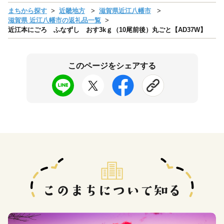
まちから探す
近畿地方
滋賀県近江八幡市
滋賀県 近江八幡市の返礼品一覧
近江本にごろ ふなずし おす3kｇ（10尾前後）丸ごと【AD37W】
このページをシェアする