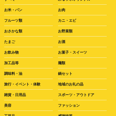
お米・パン
お肉
フルーツ類
カニ・エビ
おさかな類
お野菜類
たまご
お酒
お飲み物
お菓子・スイーツ
加工品等
麺類
調味料・油
鍋セット
旅行・イベント・体験
地域のお礼の品
雑貨・日用品
スポーツ・アウトドア
美容
ファッション
工芸品
感謝状等