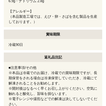
6.9g・ナトリウム 2.8g
【アレルギー】
（本品製造工場では、えび・卵・さばを含む製品を生産
しております。）
賞味期限
冷蔵90日
返礼品注記
■注意事項/その他
※本品は冷蔵でのお届け、冷蔵での賞味期限ですが、長
期保管をされる場合は冷凍保管していただき、冷蔵にて
解凍されることをお勧めします。
※開封後はなるべく早くお召し上がりください。空気に
触れると酸化し、旨味を損ないます。
※電子レンジや湯煎などでの解凍は決してしないでくだ
さい。