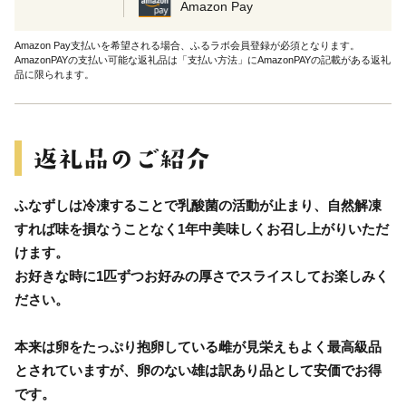
Amazon Pay
Amazon Pay支払いを希望される場合、ふるラボ会員登録が必須となります。
AmazonPAYの支払い可能な返礼品は「支払い方法」にAmazonPAYの記載がある返礼
品に限られます。
ふなずしは冷凍することで乳酸菌の活動が止まり、自然解凍
すれば味を損なうことなく1年中美味しくお召し上がりいただ
けます。
お好きな時に1匹ずつお好みの厚さでスライスしてお楽しみく
ださい。
本来は卵をたっぷり抱卵している雌が見栄えもよく最高級品
とされていますが、卵のない雄は訳あり品として安価でお得
です。