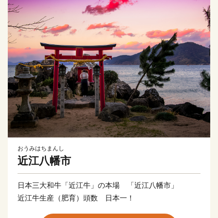
おうみはちまんし
近江八幡市
日本三大和牛「近江牛」の本場 「近江八幡市」
近江牛生産（肥育）頭数 日本一！