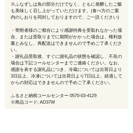
※ふなずしは魚の部分だけでなく、ともに発酵したご飯
も美味しく召し上がっていただけます。(食べ方のご案
内のしおりを同封しておりますので、ご一読ください)
・寄附者様のご都合により感謝特典を受取れなかった場
合、または受取りまでに期間がかかった場合は、権利放
棄とみなし、再配送はできませんので予めご了承くださ
い。
・謝礼品受取後、すぐに謝礼品の状態を確認し、不良の
場合は下記コールセンターまでご連絡ください。なお、
感謝を表する謝礼品につき、冷蔵については出荷日より
3日以上、冷凍については出荷日より7日以上、経過して
からの対応はできませんので予めご了承ください。
ふるさと納税コールセンター 0570-03-4129
※商品コード: AD37W