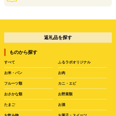
返礼品を探す
ものから探す
すべて
ふるラボオリジナル
お米・パン
お肉
フルーツ類
カニ・エビ
おさかな類
お野菜類
たまご
お酒
お飲み物
お菓子・スイーツ