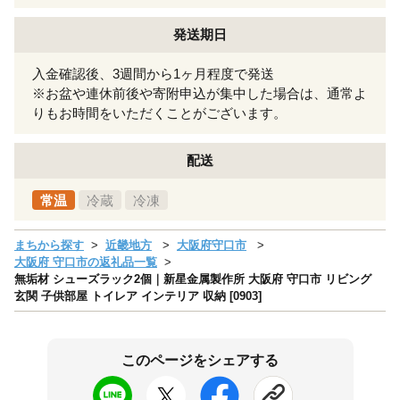
発送期日
入金確認後、3週間から1ヶ月程度で発送
※お盆や連休前後や寄附申込が集中した場合は、通常よ
りもお時間をいただくことがございます。
配送
常温
冷蔵
冷凍
まちから探す
近畿地方
大阪府守口市
大阪府 守口市の返礼品一覧
無垢材 シューズラック2個｜新星金属製作所 大阪府 守口市 リビング
玄関 子供部屋 トイレア インテリア 収納 [0903]
このページをシェアする