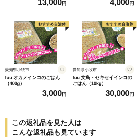
13,000
4,000
円
円
愛知県小牧市
愛知県小牧市
fuu オカメインコのごはん
fuu 文鳥・セキセイインコの
（400g）
ごはん（10kg）
3,000
30,000
円
円
この返礼品を見た人は
こんな返礼品も見ています