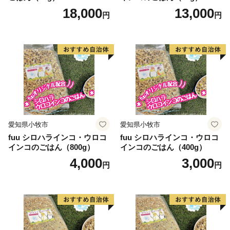
18,000
13,000
円
円
愛知県小牧市
愛知県小牧市
fuu シロハラインコ・ウロコ
fuu シロハラインコ・ウロコ
インコのごはん（800g）
インコのごはん（400g）
4,000
3,000
円
円