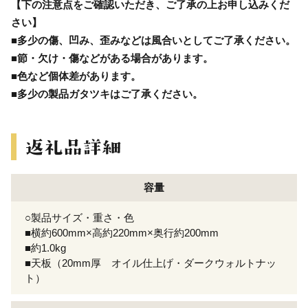
【下の注意点をご確認いただき、ご了承の上お申し込みくだ
さい】
■多少の傷、凹み、歪みなどは風合いとしてご了承ください。
■節・欠け・傷などがある場合があります。
■色など個体差があります。
■多少の製品ガタツキはご了承ください。
容量
○製品サイズ・重さ・色
■横約600mm×高約220mm×奥行約200mm
■約1.0kg
■天板（20mm厚 オイル仕上げ・ダークウォルトナッ
ト）