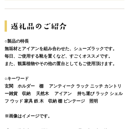
○製品の特長
無垢材とアイアンを組み合わせた、シューズラックです。
毎日、ご使用する靴を置くなど、すごくオススメです。
また、観葉植物やその他の置台としてもご使用頂けます。
○キーワード
玄関 ホルダー 棚 アンティーク ラック ニッチ カントリ
ー雑貨 収納 天然木 アイアン 持ち運び ラック シェル
フ ウッド 家具 鉄 木 収納 棚 ビンテージ 照明
※画像はイメージです。