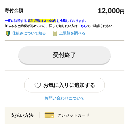
12,000
寄付金額
円
一度に決済する
返礼品数は３つ以内
を推奨しております。
🔰ふるさと納税が初めての方、詳しく知りたい方は
こちら
でご確認ください。
仕組みについて知る
上限額を調べる
受付終了
お気に入りに追加する
お問い合わせについて
支払い方法
クレジットカード