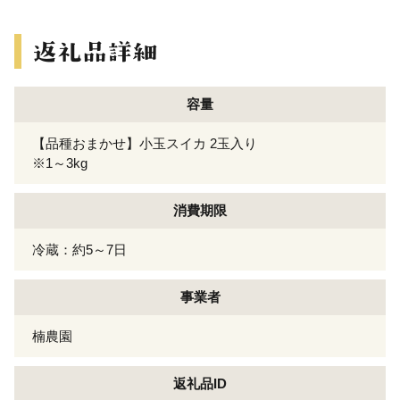
容量
【品種おまかせ】小玉スイカ 2玉入り
※1～3kg
消費期限
冷蔵：約5～7日
事業者
楠農園
返礼品ID