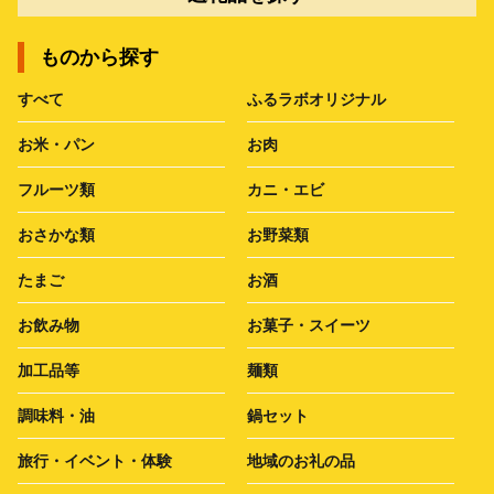
ものから探す
すべて
ふるラボオリジナル
お米・パン
お肉
フルーツ類
カニ・エビ
おさかな類
お野菜類
たまご
お酒
お飲み物
お菓子・スイーツ
加工品等
麺類
調味料・油
鍋セット
旅行・イベント・体験
地域のお礼の品