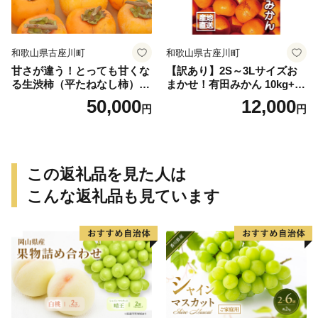
和歌山県古座川町
和歌山県古座川町
甘さが違う！とっても甘くな
【訳あり】2S～3Lサイズお
る生渋柿（平たねなし柿）吊
まかせ！有田みかん 10kg+2k
るし柿用 T字枝or吊るしクリ
g保証分 11月から12月下旬ま
50,000
12,000
円
円
ップ付約14.5～15kg 約60～
でに順次発送致します。 / 訳
90個＜2026年10月中旬～11
ありみかん 有田みかん みか
月上旬ごろ順次発送＞Ted【a
ん ミカン 蜜柑 柑橘 温州みか
rt015B】
ん 和歌山 ご家庭用
この返礼品を見た人は
こんな返礼品も見ています