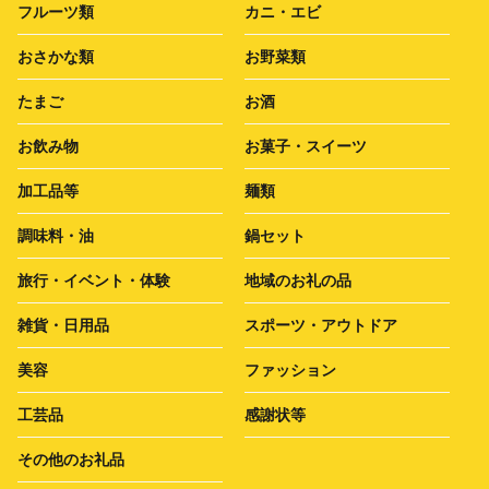
フルーツ類
カニ・エビ
おさかな類
お野菜類
たまご
お酒
お飲み物
お菓子・スイーツ
加工品等
麺類
調味料・油
鍋セット
旅行・イベント・体験
地域のお礼の品
雑貨・日用品
スポーツ・アウトドア
美容
ファッション
工芸品
感謝状等
その他のお礼品