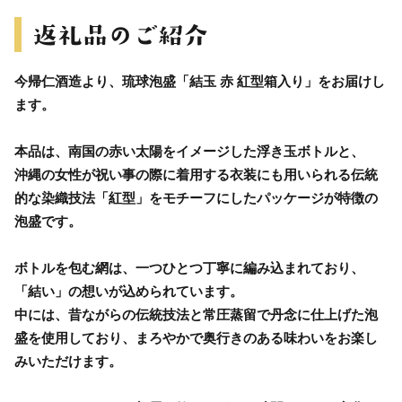
今帰仁酒造より、琉球泡盛「結玉 赤 紅型箱入り」をお届けし
ます。
本品は、南国の赤い太陽をイメージした浮き玉ボトルと、
沖縄の女性が祝い事の際に着用する衣装にも用いられる伝統
的な染織技法「紅型」をモチーフにしたパッケージが特徴の
泡盛です。
ボトルを包む網は、一つひとつ丁寧に編み込まれており、
「結い」の想いが込められています。
中には、昔ながらの伝統技法と常圧蒸留で丹念に仕上げた泡
盛を使用しており、まろやかで奥行きのある味わいをお楽し
みいただけます。