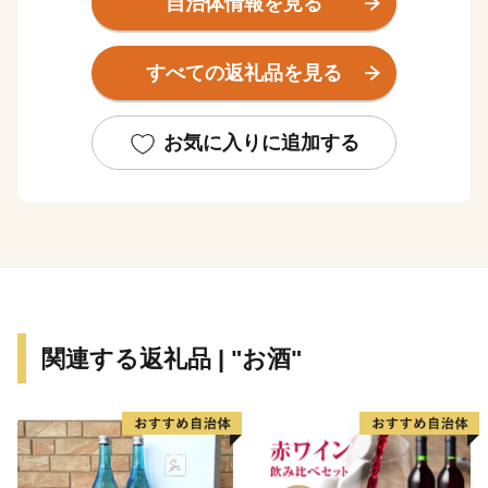
自治体情報を見る
れたスイカやマンゴー、今帰仁アグーの産地として知ら
れております。世界遺産に登録されている今帰仁城跡
すべての返礼品を見る
や、古宇利大橋、ワルミ大橋からの眺望は沖縄を代表す
る絶景です。
お気に入りに追加する
※今帰仁村のふるさと納税お礼品はすべて今帰仁村の地
場産品や今帰仁村内で提供されるサービスです。
関連する返礼品 | "お酒"