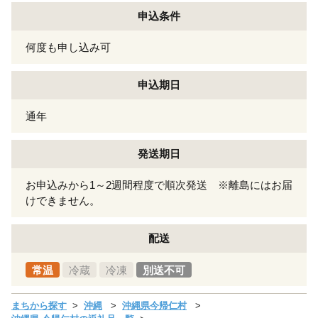
申込条件
何度も申し込み可
申込期日
通年
発送期日
お申込みから1～2週間程度で順次発送 ※離島にはお届
けできません。
配送
常温
冷蔵
冷凍
別送不可
まちから探す
沖縄
沖縄県今帰仁村