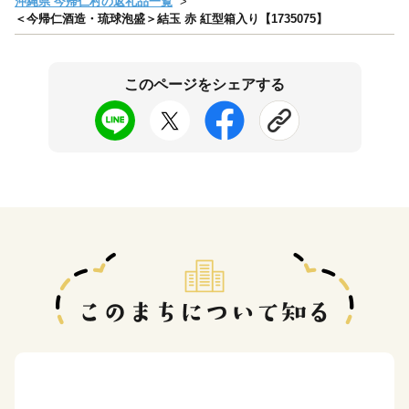
沖縄県 今帰仁村の返礼品一覧
＜今帰仁酒造・琉球泡盛＞結玉 赤 紅型箱入り【1735075】
このページをシェアする