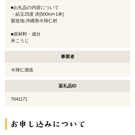
■お礼品の内容について
・結玉25度 赤[500ml×1本]
製造地:沖縄県今帰仁村
■原材料・成分
米こうじ
事業者
今帰仁酒造
返礼品ID
7041171