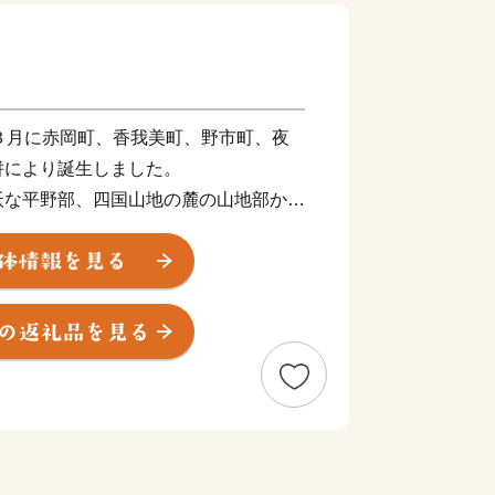
３月に赤岡町、香我美町、野市町、夜
併により誕生しました。
沃な平野部、四国山地の麓の山地部から
川などが流れ、美しい水と緑に包まれた
りがとうございます！
南市の応援をよろしくお願いいたします