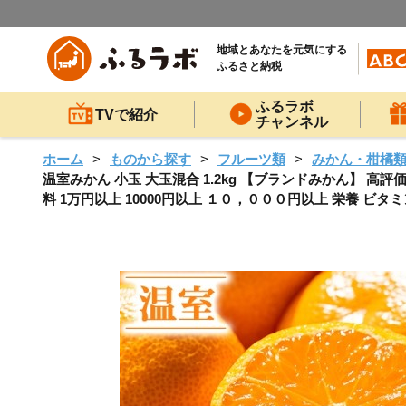
地域とあなたを元気にする
ふるさと納税
ふるラボ
TVで紹介
チャンネル
ホーム
ものから探す
フルーツ類
みかん・柑橘
温室みかん 小玉 大玉混合 1.2kg 【ブランドみかん】 高評価
料 1万円以上 10000円以上 １０，０００円以上 栄養 ビタミン 