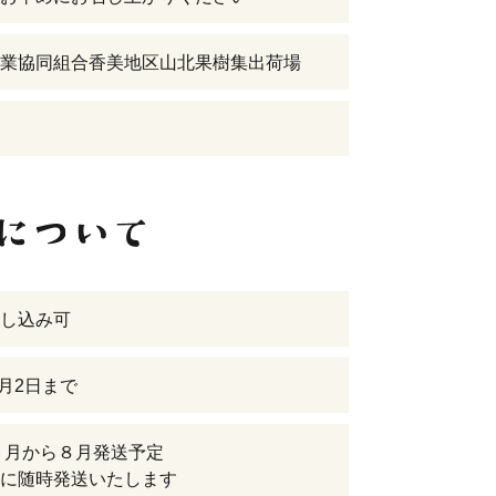
業協同組合香美地区山北果樹集出荷場
し込み可
8月2日まで
年６月から８月発送予定
に随時発送いたします