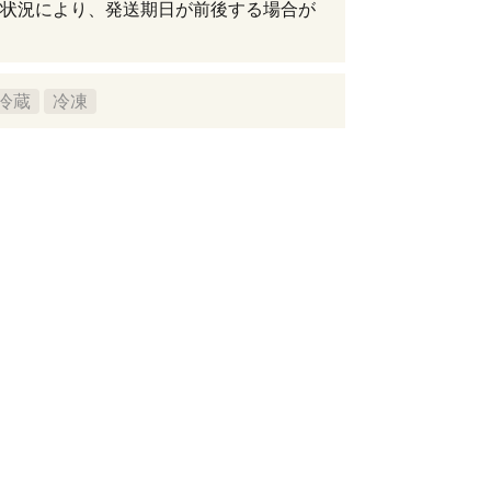
状況により、発送期日が前後する場合が
冷蔵
冷凍