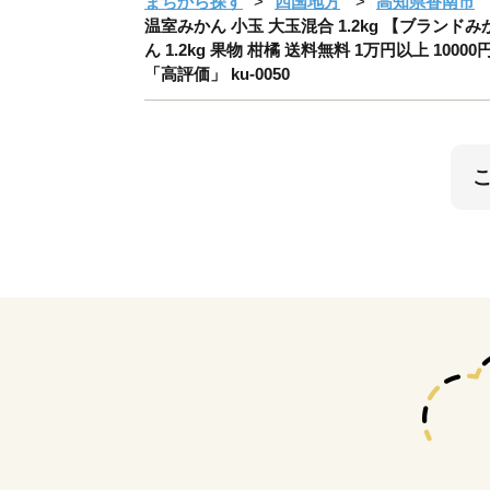
まちから探す
四国地方
高知県香南市
温室みかん 小玉 大玉混合 1.2kg 【ブランド
ん 1.2kg 果物 柑橘 送料無料 1万円以上 10
「高評価」 ku-0050