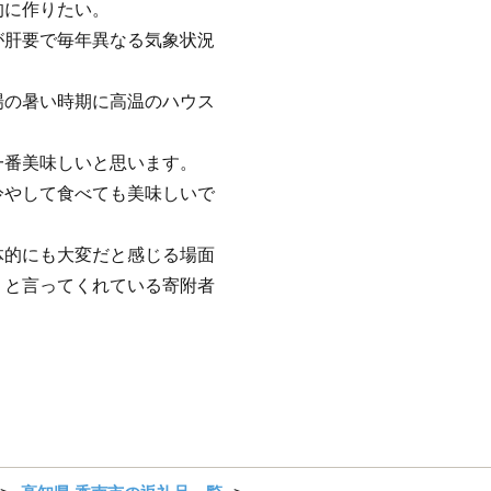
的に作りたい。
が肝要で毎年異なる気象状況
場の暑い時期に高温のハウス
一番美味しいと思います。
冷やして食べても美味しいで
体的にも大変だと感じる場面
」と言ってくれている寄附者