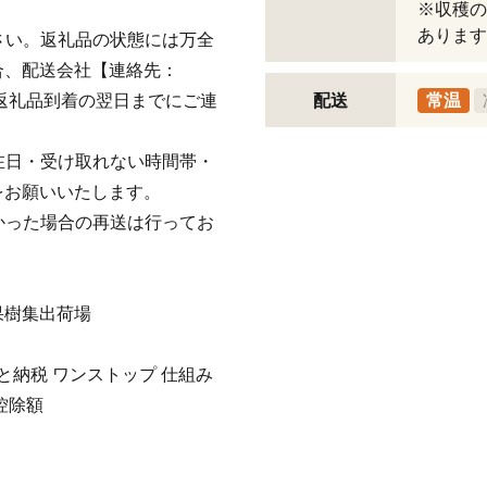
※収穫の
あります
ださい。返礼品の状態には万全
合、配送会社【連絡先：
】へ返礼品到着の翌日までにご連
配送
常温
不在日・受け取れない時間帯・
をお願いいたします。
なかった場合の再送は行ってお
果樹集出荷場
さと納税 ワンストップ 仕組み
控除額