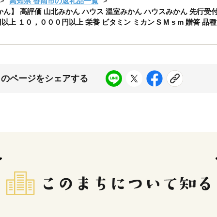
高知県 香南市の返礼品一覧
みかん】 高評価 山北みかん ハウス 温室みかん ハウスみかん 先行受付
000円以上 １０，０００円以上 栄養 ビタミン ミカン S M s m 贈答 
このページをシェアする