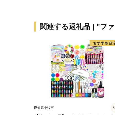
関連する返礼品 | "フ
愛知県小牧市