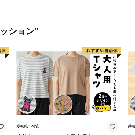
ァッション"
愛知県小牧市
愛