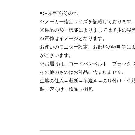
■注意事項/その他
※メーカー指定サイズを記載しております
※製品の形・機能によりましては多少の誤
※画像はイメージとなります。
お使いのモニター設定、お部屋の照明等に
がございます。
※お届けは、コードバンベルト ブラック1
その他のものはお礼品に含まれません。
生地の仕入→裁断→革漉き→のり付け・革貼
製→穴あけ→検品→梱包