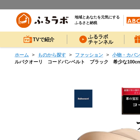
地域とあなたを元気にする
ふるさと納税
ふるラボ
TVで紹介
チャンネル
ホーム
ものから探す
ファッション
小物・カバ
ルバクオーリ コードバンベルト ブラック 希少な100cm