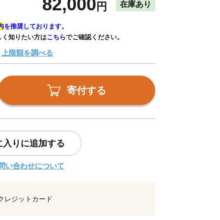
82,000
在庫あり
円
内
を推奨しております。
しく知りたい方は
こちら
でご確認ください。
上限額を調べる
寄付する
に入りに追加する
問い合わせについて
クレジットカード