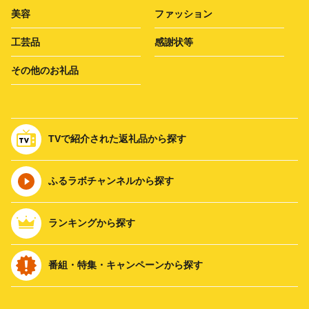
美容
ファッション
工芸品
感謝状等
その他のお礼品
TVで紹介された返礼品から探す
ふるラボチャンネルから探す
ランキングから探す
番組・特集・キャンペーンから探す