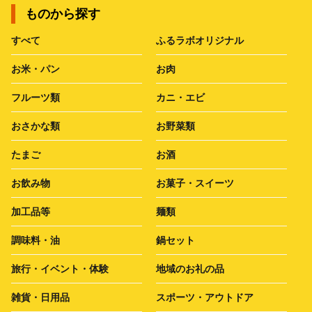
ものから探す
すべて
ふるラボオリジナル
お米・パン
お肉
フルーツ類
カニ・エビ
おさかな類
お野菜類
たまご
お酒
お飲み物
お菓子・スイーツ
加工品等
麺類
調味料・油
鍋セット
旅行・イベント・体験
地域のお礼の品
雑貨・日用品
スポーツ・アウトドア