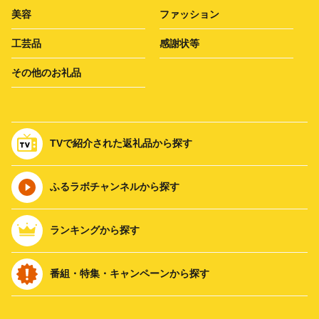
美容
ファッション
工芸品
感謝状等
その他のお礼品
TVで紹介された返礼品から探す
ふるラボチャンネルから探す
ランキングから探す
番組・特集・キャンペーンから探す