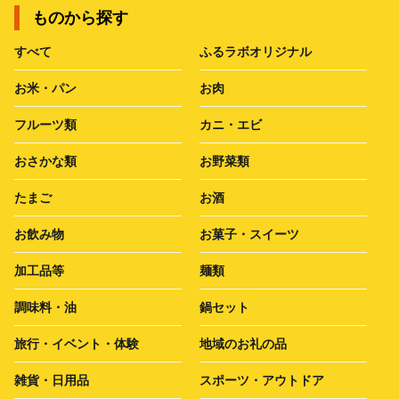
ものから探す
すべて
ふるラボオリジナル
お米・パン
お肉
フルーツ類
カニ・エビ
おさかな類
お野菜類
たまご
お酒
お飲み物
お菓子・スイーツ
加工品等
麺類
調味料・油
鍋セット
旅行・イベント・体験
地域のお礼の品
雑貨・日用品
スポーツ・アウトドア