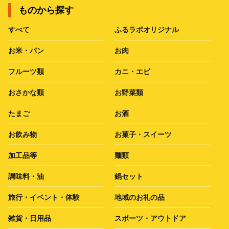
ものから探す
すべて
ふるラボオリジナル
お米・パン
お肉
フルーツ類
カニ・エビ
おさかな類
お野菜類
たまご
お酒
お飲み物
お菓子・スイーツ
加工品等
麺類
調味料・油
鍋セット
旅行・イベント・体験
地域のお礼の品
雑貨・日用品
スポーツ・アウトドア