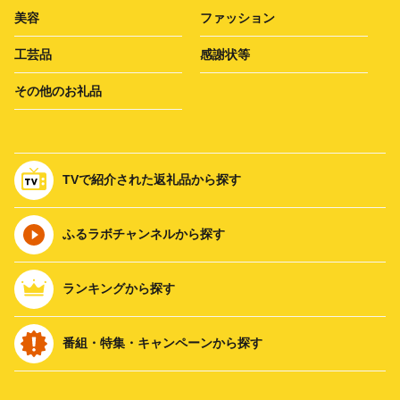
美容
ファッション
工芸品
感謝状等
その他のお礼品
TVで紹介された返礼品から探す
ふるラボチャンネルから探す
ランキングから探す
番組・特集・キャンペーンから探す