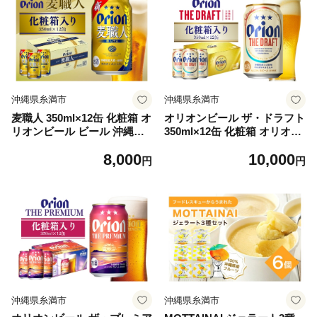
沖縄県糸満市
沖縄県糸満市
麦職人 350ml×12缶 化粧箱 オ
オリオンビール ザ・ドラフト
リオンビール ビール 沖縄県
350ml×12缶 化粧箱 オリオン
糸満市 36-37
ビール ビール 沖縄県 糸満市
8,000
10,000
36-36
円
円
沖縄県糸満市
沖縄県糸満市