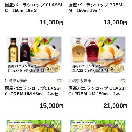
国産バニラシロップ CLASSI
国産バニラシロップ PREMIU
C 150ml 195-3
M 150ml 195-4
11,000
13,000
円
円
沖縄県糸満市
沖縄県糸満市
国産バニラシロップCLASSI
国産バニラシロップ CLASSI
C+PREMIUM 95ml 2本セッ
C+PREMIUM 150ml 2本セ
ト 195-5
ット 195-6
15,000
21,000
円
円