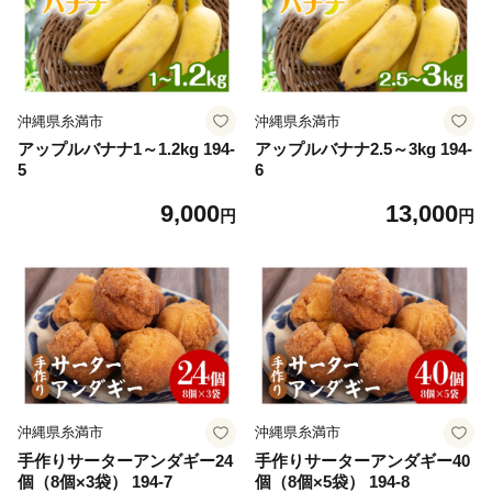
沖縄県糸満市
沖縄県糸満市
アップルバナナ1～1.2kg 194-
アップルバナナ2.5～3kg 194-
5
6
9,000
13,000
円
円
沖縄県糸満市
沖縄県糸満市
手作りサーターアンダギー24
手作りサーターアンダギー40
個（8個×3袋） 194-7
個（8個×5袋） 194-8