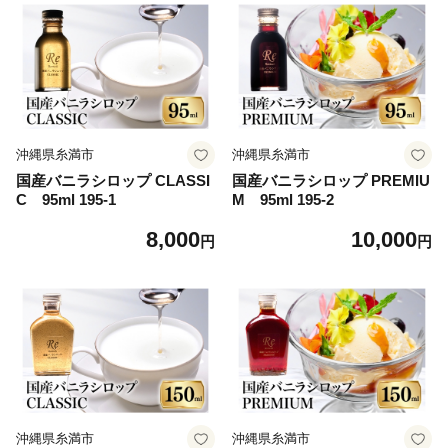
沖縄県糸満市
沖縄県糸満市
国産バニラシロップ CLASSI
国産バニラシロップ PREMIU
C 95ml 195-1
M 95ml 195-2
8,000
10,000
円
円
沖縄県糸満市
沖縄県糸満市