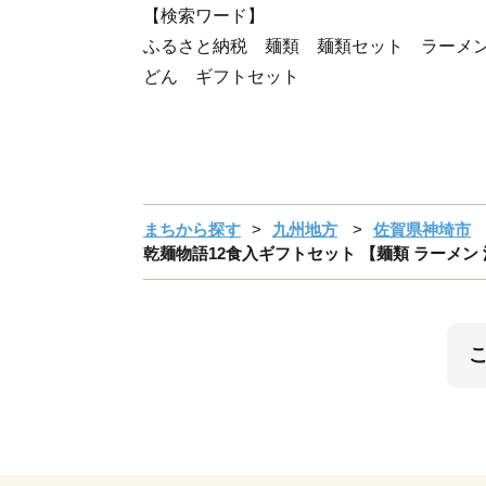
【検索ワード】
ふるさと納税 麺類 麺類セット ラーメ
どん ギフトセット
まちから探す
九州地方
佐賀県神埼市
乾麺物語12食入ギフトセット 【麺類 ラーメン 汁