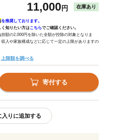
11,000
在庫あり
円
内
を推奨しております。
しく知りたい方は
こちら
でご確認ください。
担額の2,000円を除いた全額が控除の対象となりま
、収入や家族構成などに応じて一定の上限がありますの
上限額を調べる
寄付する
に入りに追加する