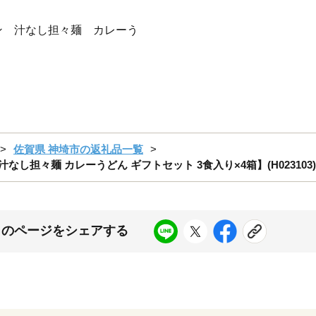
ン 汁なし担々麺 カレーう
佐賀県 神埼市の返礼品一覧
なし担々麺 カレーうどん ギフトセット 3食入り×4箱】(H023103)
このページをシェアする