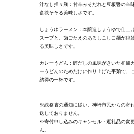
汁なし担々麺：甘辛みそだれと豆板醤の辛
食欲そそる美味しさです。
しょうゆラーメン：本醸造しょうゆで仕上
スープと、歯ごたえのあるしこしこ麺が絶
る美味しさです。
カレーうどん：鰹だしの風味がきいた和風
ーうどんのためだけに作り上げた平麺で、
納得の一杯です。
※総務省の通知に従い、神埼市民からの寄
送しておりません。
※寄付申し込みのキャンセル・返礼品の変
ん。