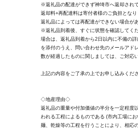
※返礼品の配達ができず神埼市へ返却され
返却料+再配達料は寄付者様のご負担となり
返礼品によっては再配達ができない場合が
※返礼品到着後、すぐに状態を確認してくだ
場合は、返礼品到着から2日以内に不備の詳
を添付のうえ、問い合わせ先のメールアドレ
数が経過したものに関しましては、ご対応
上記の内容をご了承の上でお申し込みくだ
◇地産理由◇
返礼品の重量や付加価値の半分を一定程度
われる工程によるものである (市内工場に
麺、乾燥等の工程を行うことにより、相応の