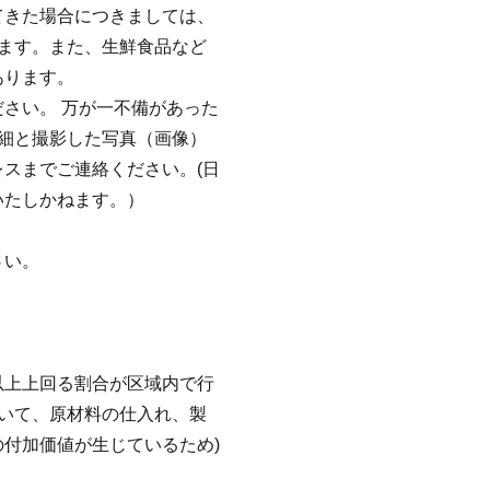
てきた場合につきましては、
ます。また、生鮮食品など
あります。
さい。 万が一不備があった
細と撮影した写真（画像）
スまでご連絡ください。(日
いたしかねます。）
さい。
以上上回る割合が区域内で行
おいて、原材料の仕入れ、製
付加価値が生じているため)