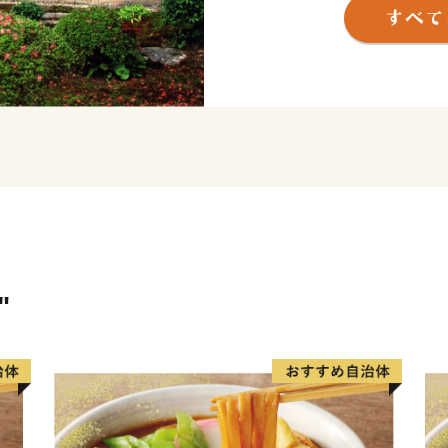
域文化として形成されてい
"