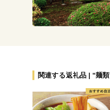
関連する返礼品 | "麺類