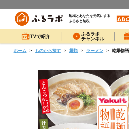
地域とあなたを元気にする
ふるさと納税
ふるラボ
TVで紹介
チャンネル
ホーム
ものから探す
麺類
ラーメン
乾麺物語