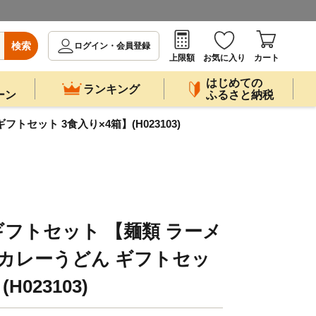
検索
ログイン・会員登録
上限額
お気に入り
カート
はじめての
ランキング
ーン
ふるさと納税
セット 3食入り×4箱】(H023103)
ギフトセット 【麺類 ラーメ
 カレーうどん ギフトセッ
H023103)