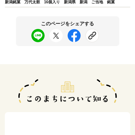
新潟銘菓 万代太鼓 16個入り 新潟県 新潟 ご当地 銘菓
このページをシェアする