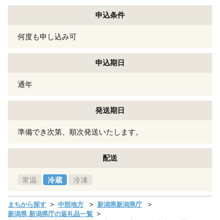
申込条件
何度も申し込み可
申込期日
通年
発送期日
準備でき次第、順次発送いたします。
配送
常温
冷蔵
冷凍
まちから探す
中部地方
新潟県新潟県庁
新潟県 新潟県庁の返礼品一覧