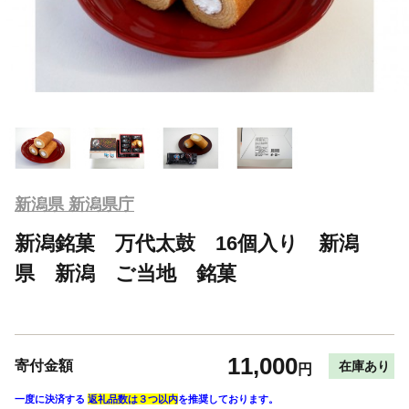
新潟県 新潟県庁
新潟銘菓 万代太鼓 16個入り 新潟
県 新潟 ご当地 銘菓
11,000
寄付金額
在庫あり
円
一度に決済する
返礼品数は３つ以内
を推奨しております。