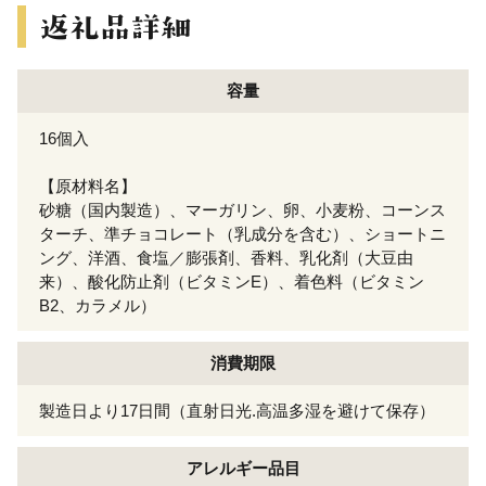
容量
16個入
【原材料名】
砂糖（国内製造）、マーガリン、卵、小麦粉、コーンス
ターチ、準チョコレート（乳成分を含む）、ショートニ
ング、洋酒、食塩／膨張剤、香料、乳化剤（大豆由
来）、酸化防止剤（ビタミンE）、着色料（ビタミン
B2、カラメル）
消費期限
製造日より17日間（直射日光.高温多湿を避けて保存）
アレルギー
品目