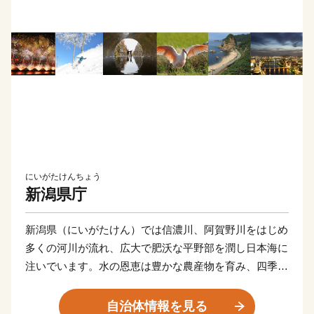
にいがたけんちょう
新潟県庁
新潟県（にいがたけん）では信濃川、阿賀野川をはじめ
多くの河川が流れ、広大で肥沃な平野部を潤し日本海に
注いでいます。水の恩恵は豊かな農産物を育み、四季
折々、自慢のおいしい食材が新潟から全国に届けられて
います。
自治体情報を見る