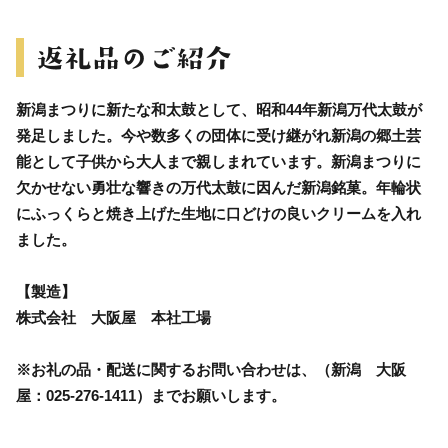
新潟まつりに新たな和太鼓として、昭和44年新潟万代太鼓が
発足しました。今や数多くの団体に受け継がれ新潟の郷土芸
能として子供から大人まで親しまれています。新潟まつりに
欠かせない勇壮な響きの万代太鼓に因んだ新潟銘菓。年輪状
にふっくらと焼き上げた生地に口どけの良いクリームを入れ
ました。
【製造】
株式会社 大阪屋 本社工場
※お礼の品・配送に関するお問い合わせは、（新潟 大阪
屋：025-276-1411）までお願いします。