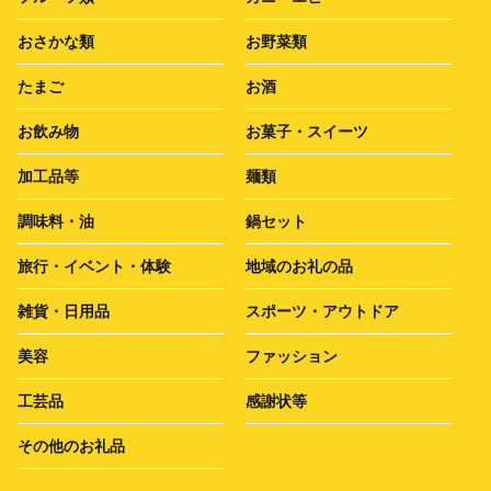
おさかな類
お野菜類
たまご
お酒
お飲み物
お菓子・スイーツ
加工品等
麺類
調味料・油
鍋セット
旅行・イベント・体験
地域のお礼の品
雑貨・日用品
スポーツ・アウトドア
美容
ファッション
工芸品
感謝状等
その他のお礼品