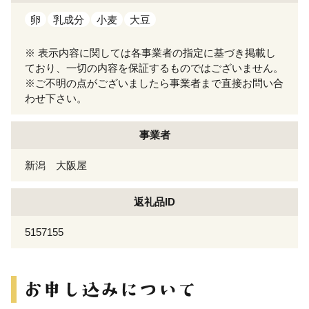
卵
乳成分
小麦
大豆
※ 表示内容に関しては各事業者の指定に基づき掲載し
ており、一切の内容を保証するものではございません。
※ご不明の点がございましたら事業者まで直接お問い合
わせ下さい。
事業者
新潟 大阪屋
返礼品ID
5157155