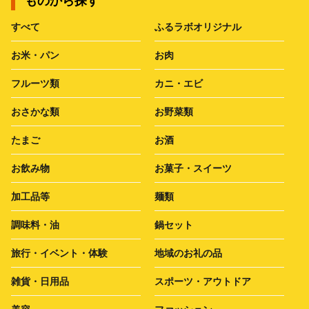
ものから探す
すべて
ふるラボオリジナル
お米・パン
お肉
フルーツ類
カニ・エビ
おさかな類
お野菜類
たまご
お酒
お飲み物
お菓子・スイーツ
加工品等
麺類
調味料・油
鍋セット
旅行・イベント・体験
地域のお礼の品
雑貨・日用品
スポーツ・アウトドア