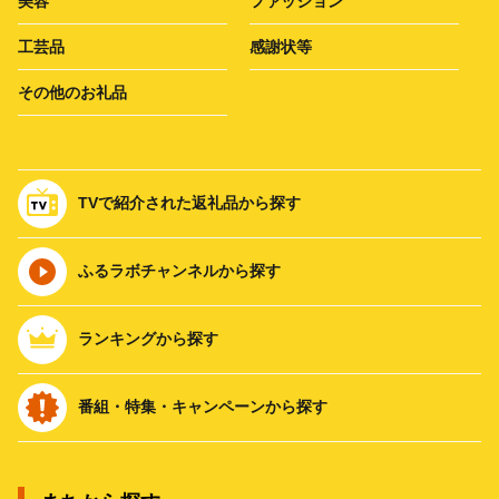
美容
ファッション
工芸品
感謝状等
その他のお礼品
TVで紹介された返礼品から探す
ふるラボチャンネルから探す
ランキングから探す
番組・特集・キャンペーンから探す