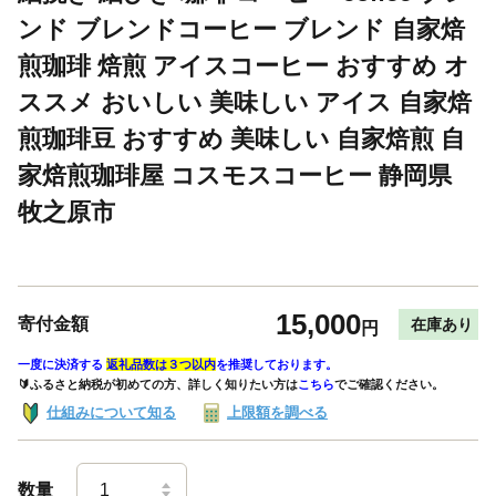
ンド ブレンドコーヒー ブレンド 自家焙
煎珈琲 焙煎 アイスコーヒー おすすめ オ
ススメ おいしい 美味しい アイス 自家焙
煎珈琲豆 おすすめ 美味しい 自家焙煎 自
家焙煎珈琲屋 コスモスコーヒー 静岡県
牧之原市
15,000
寄付金額
在庫あり
円
一度に決済する
返礼品数は３つ以内
を推奨しております。
🔰ふるさと納税が初めての方、詳しく知りたい方は
こちら
でご確認ください。
仕組みについて知る
上限額を調べる
数量