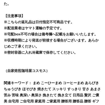
た。
【注意事項】
※こちらの返礼品は日付指定不可商品です。
※配送業者はヤマト運輸の予定です。
※宅配box不可の場合は備考欄へ記載をお願いいたします。
※収穫時期により発送が前後する場合がございます。あらか
じめご了承ください。
※密封容器に入れ冷蔵庫で保存してください。
（自家焙煎珈琲屋コスモス）
関連キーワード： まめ こーひーまめ コーヒーまめ あらびき
ちゅうびき ほそびき 焼きたて スッキリ すっきり 甘さ あまさ
苦み 苦味 奥深い 奥深さ 挽きたて 挽き立て 日用品 贅沢 ご褒
美 自宅用 ご自宅用 家庭用 ご家庭用 贈答用 贈答品 贈答 ギフ