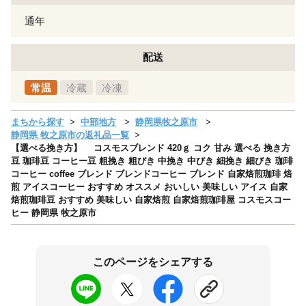
通年
配送
常温
冷蔵
冷凍
まちから探す
中部地方
静岡県牧之原市
静岡県 牧之原市の返礼品一覧
【選べる挽き方】 コスモスブレンド 420ｇ コク 甘み 選べる 挽き方
豆 珈琲豆 コーヒー豆 粗挽き 粗びき 中挽き 中びき 細挽き 細びき 珈琲
コーヒー coffee ブレンド ブレンドコーヒー ブレンド 自家焙煎珈琲 焙
煎 アイスコーヒー おすすめ オススメ おいしい 美味しい アイス 自家
焙煎珈琲豆 おすすめ 美味しい 自家焙煎 自家焙煎珈琲屋 コスモスコー
ヒー 静岡県 牧之原市
このページをシェアする