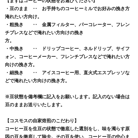
【まずはコーヒーの状態をお選びください】
・豆のまま ‥ お手持ちのコーヒーミルでお好みの挽き方
淹れたい方向け。
・粗挽き ‥ 金属フィルター、パーコレーター、フレン
チプレスなどで淹れたい方向けの挽き
方。
・中挽き ‥ ドリップコーヒー、ネルドリップ、サイフ
ォン、コーヒーメーカー、フレンチプレスなどで淹れたい方
向けの挽き方。
・細挽き ‥ アイスコーヒー用、直火式エスプレッソな
どで淹れたい方向けの挽き方。
※豆状態を備考欄に記入をお願いします。記入のない場合は
豆のままお送りいたします。
【コスモスの自家焙煎のこだわり】
コーヒー豆を生豆の状態で徹底した選別をし、味を濁らす原
因の豆を徹底して除去。その豆を使い、コーヒー豆の中心ま