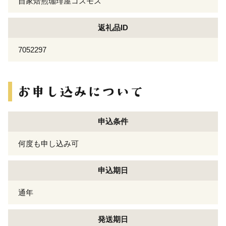
自家焙煎珈琲屋コスモス
返礼品ID
7052297
申込条件
何度も申し込み可
申込期日
通年
発送期日