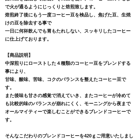
で火が通るようにじっくりと焙煎致します。
焙煎終了後にもう一度コーヒー豆を検品し、焦げた豆、生焼
けの豆を除去する事で
一日に何杯飲んでも胃もたれしない、スッキリしたコーヒー
に仕上げております。
【商品説明】
中深煎りにローストした４種類のコーヒー豆をブレンドする
事により、
甘味、酸味、苦味、コクのバランスを整えたコーヒー豆で
す。
また後味も甘さの感覚で消えていき、またコーヒーが冷めて
も比較的味のバランスが崩れにくく、モーニングから夜まで
オールマイティーで楽しむことができるブレンドコーヒーで
す。
そんなこだわりのブレンドコーヒーを420ｇご用意いたしまし