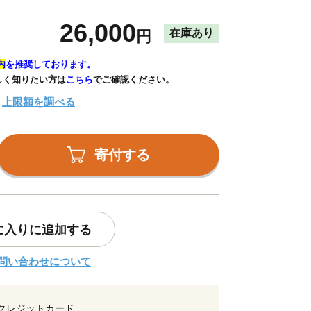
26,000
在庫あり
円
内
を推奨しております。
しく知りたい方は
こちら
でご確認ください。
上限額を調べる
寄付する
に入りに追加する
問い合わせについて
クレジットカード