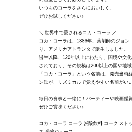
いつものコーラをさらにおいしく。
ぜひお試しください♪
＼ 世界中で愛されるコカ・コーラ ／
コカ・コーラは、1886年、薬剤師のジョン
り、アメリカアトランタで誕生しました。
誕生以降、120年以上にわたり、国境や文
されており、その規模は200以上の国や地
「コカ・コーラ」という名前は、発売当時
ン氏が、リズミカルで覚えやすい名前がい
毎日の食事と一緒に！パーティーや映画鑑
ぜひご賞味ください♪
コカ・コーラ コーラ 炭酸飲料 コーク ストッ
ス 炭酸ジュース