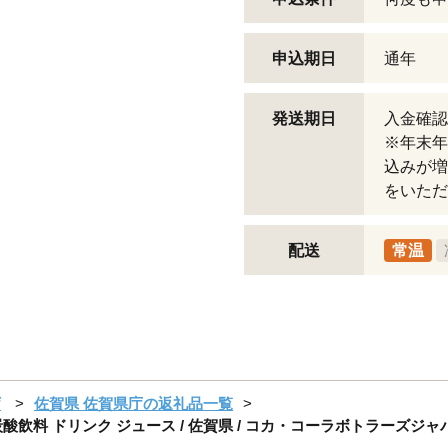
申込期日
通年
発送期日
入金確認
※年末年
込みが増
をいただ
配送
常温
庁
佐賀県 佐賀県庁の返礼品一覧
 炭酸飲料 ドリンク ジュース / 佐賀県 / コカ・コーラボトラーズジャパン