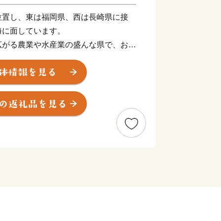
位置し、東は福岡県、西は長崎県に接
海に面しています。
広がる農業や水産業の盛んな県で、おい
んびりとくつろげる温泉、伝統的なお祭
的な見どころがたくさんあります。
みいただくとともに、ぜひ佐賀県へお越