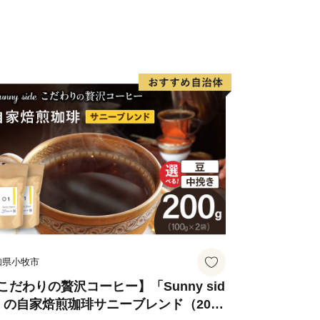
知県小牧市
こだわりの贅沢コーヒー】「Sunny sid
」の自家焙煎珈琲サニーブレンド（200