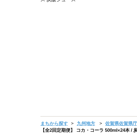
まちから探す
九州地方
佐賀県佐賀県
【全2回定期便】 コカ・コーラ 500ml×24本 /