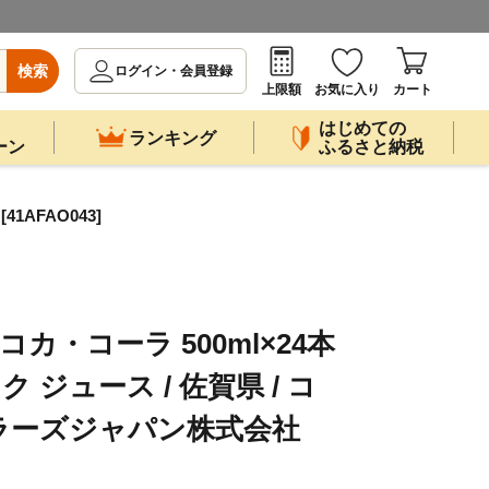
検索
ログイン・会員登録
上限額
お気に入り
カート
はじめての
ランキング
ーン
ふるさと納税
1AFAO043]
コカ・コーラ 500ml×24本
ク ジュース / 佐賀県 / コ
ラーズジャパン株式会社