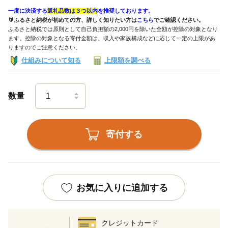
一度に決済する
返礼品数は３つ以内
を推奨しております。
🔰ふるさと納税が初めての方、詳しく知りたい方は
こちら
でご確認ください。
ふるさと納税では原則として自己負担額の2,000円を除いた全額が控除の対象となり
ます。控除の対象となる寄付金額は、収入や家族構成などに応じて一定の上限があ
りますのでご注意ください。
仕組みについて知る
上限額を調べる
数量
寄付する
お気に入りに追加する
クレジットカード