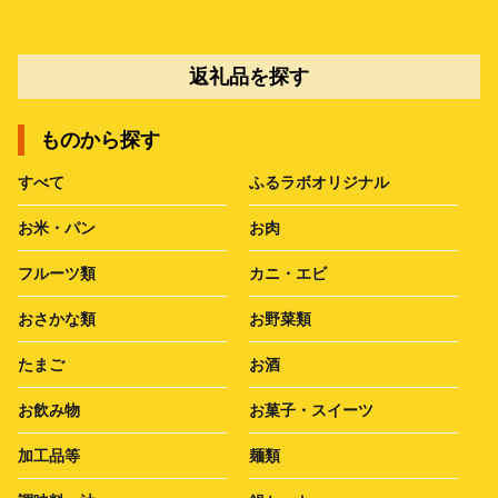
返礼品を探す
ものから探す
すべて
ふるラボオリジナル
お米・パン
お肉
フルーツ類
カニ・エビ
おさかな類
お野菜類
たまご
お酒
お飲み物
お菓子・スイーツ
加工品等
麺類