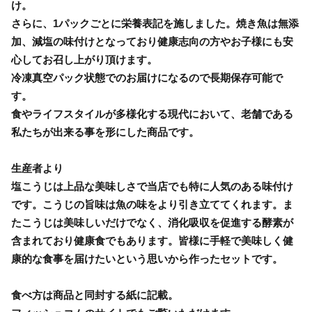
け。
さらに、1パックごとに栄養表記を施しました。焼き魚は無添
加、減塩の味付けとなっており健康志向の方やお子様にも安
心してお召し上がり頂けます。
冷凍真空パック状態でのお届けになるので長期保存可能で
す。
食やライフスタイルが多様化する現代において、老舗である
私たちが出来る事を形にした商品です。
生産者より
塩こうじは上品な美味しさで当店でも特に人気のある味付け
です。こうじの旨味は魚の味をより引き立ててくれます。ま
たこうじは美味しいだけでなく、消化吸収を促進する酵素が
含まれており健康食でもあります。皆様に手軽で美味しく健
康的な食事を届けたいという思いから作ったセットです。
食べ方は商品と同封する紙に記載。