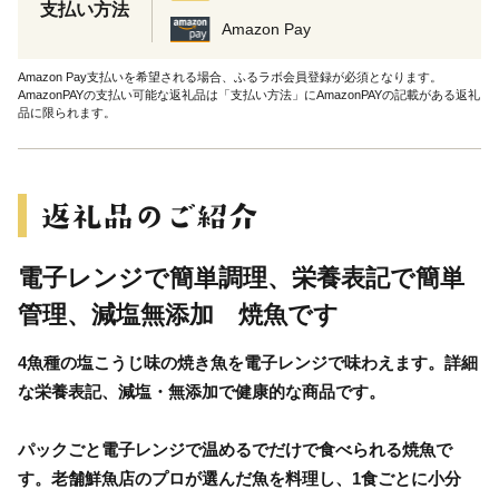
支払い方法
Amazon Pay
Amazon Pay支払いを希望される場合、ふるラボ会員登録が必須となります。
AmazonPAYの支払い可能な返礼品は「支払い方法」にAmazonPAYの記載がある返礼
品に限られます。
電子レンジで簡単調理、栄養表記で簡単
管理、減塩無添加 焼魚です
4魚種の塩こうじ味の焼き魚を電子レンジで味わえます。詳細
な栄養表記、減塩・無添加で健康的な商品です。
パックごと電子レンジで温めるでだけで食べられる焼魚で
す。老舗鮮魚店のプロが選んだ魚を料理し、1食ごとに小分