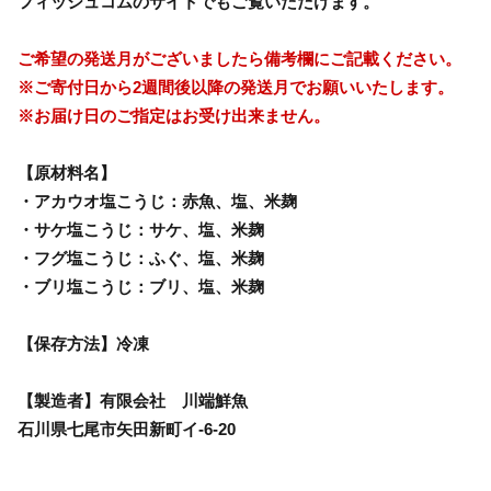
フィッシュコムのサイトでもご覧いただけます。
ご希望の発送月がございましたら備考欄にご記載ください。
※ご寄付日から2週間後以降の発送月でお願いいたします。
※お届け日のご指定はお受け出来ません。
【原材料名】
・アカウオ塩こうじ：赤魚、塩、米麹
・サケ塩こうじ：サケ、塩、米麹
・フグ塩こうじ：ふぐ、塩、米麹
・ブリ塩こうじ：ブリ、塩、米麹
【保存方法】冷凍
【製造者】有限会社 川端鮮魚
石川県七尾市矢田新町イ-6-20