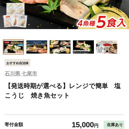
おすすめ自治体
石川県 七尾市
【発送時期が選べる】レンジで簡単 塩
こうじ 焼き魚セット
15,000
寄付金額
在庫あり
円