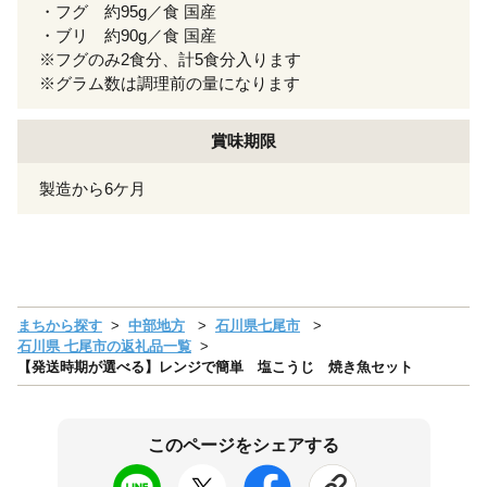
・フグ 約95g／食 国産
・ブリ 約90g／食 国産
※フグのみ2食分、計5食分入ります
※グラム数は調理前の量になります
賞味期限
製造から6ケ月
まちから探す
中部地方
石川県七尾市
石川県 七尾市の返礼品一覧
【発送時期が選べる】レンジで簡単 塩こうじ 焼き魚セット
このページをシェアする