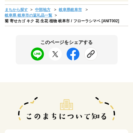
まちから探す
中部地方
岐阜県岐阜市
岐阜県 岐阜市の返礼品一覧
菊 寄せカゴ キク 花 生花 植物 岐阜市 / フローラシマベ [ANIT002]
このページをシェアする