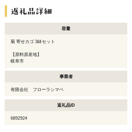
容量
菊 寄せカゴ 3鉢セット
【原料原産地】
岐阜市
事業者
有限会社 フローラシマベ
返礼品ID
6892924