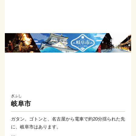
ぎふし
岐阜市
ガタン、ゴトンと、名古屋から電車で約20分揺られた先
に、岐阜市はあります。