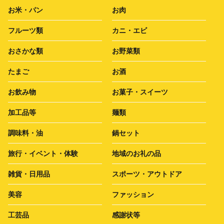
お米・パン
お肉
フルーツ類
カニ・エビ
おさかな類
お野菜類
たまご
お酒
お飲み物
お菓子・スイーツ
加工品等
麺類
調味料・油
鍋セット
旅行・イベント・体験
地域のお礼の品
雑貨・日用品
スポーツ・アウトドア
美容
ファッション
工芸品
感謝状等