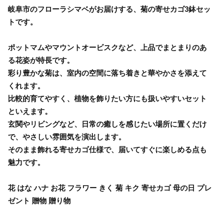
岐阜市のフローラシマベがお届けする、菊の寄せカゴ3鉢セッ
トです。
ポットマムやマウントオービスクなど、上品でまとまりのあ
る花姿が特長です。
彩り豊かな菊は、室内の空間に落ち着きと華やかさを添えて
くれます。
比較的育てやすく、植物を飾りたい方にも扱いやすいセット
といえます。
玄関やリビングなど、日常の癒しを感じたい場所に置くだけ
で、やさしい雰囲気を演出します。
そのまま飾れる寄せカゴ仕様で、届いてすぐに楽しめる点も
魅力です。
花 はな ハナ お花 フラワー きく 菊 キク 寄せカゴ 母の日 プレ
ゼント 贈物 贈り物