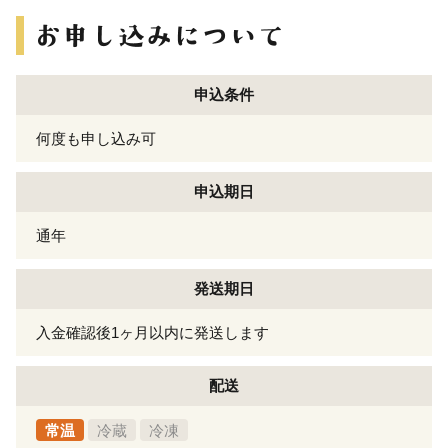
申込条件
何度も申し込み可
申込期日
通年
発送期日
入金確認後1ヶ月以内に発送します
配送
常温
冷蔵
冷凍