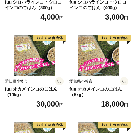
fuu シロハラインコ・ウロコ
fuu シロハラインコ・ウロコ
インコのごはん（800g）
インコのごはん（400g）
4,000
3,000
円
円
愛知県小牧市
愛知県小牧市
fuu オカメインコのごはん
fuu オカメインコのごはん
（10kg）
（5kg）
30,000
18,000
円
円