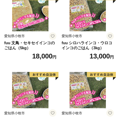
愛知県小牧市
愛知県小牧市
fuu 文鳥・セキセイインコの
fuu シロハラインコ・ウロコ
ごはん（5kg）
インコのごはん（3kg）
18,000
13,000
円
円
愛知県小牧市
愛知県小牧市