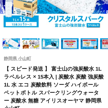
静岡県 小山町
【 スピード発送 】 富士山の強炭酸水 1L
ラベルレス × 15本入 | 炭酸水 炭酸 強炭酸
1L 水 エコ 炭酸飲料 ソーダ ハイボール
ペットボトル スパークリングウォータ
ー 炭酸水 無糖 アイリスオーヤマ 静岡県