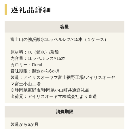
容量
富士山の強炭酸水1Lラベルレス×15本（１ケース）
原材料：水（鉱水）/炭酸
内容量：1Lラベルレス×15本
カロリー：0kcal
賞味期限：製造から6か月
製造：アイリスオーヤマ富士裾野工場/アイリスオーヤ
マ富士小山工場
※静岡県裾野市/静岡県小山町共通返礼品
出荷元：アイリスオーヤマ株式会社より直送
消費期限
製造から6か月