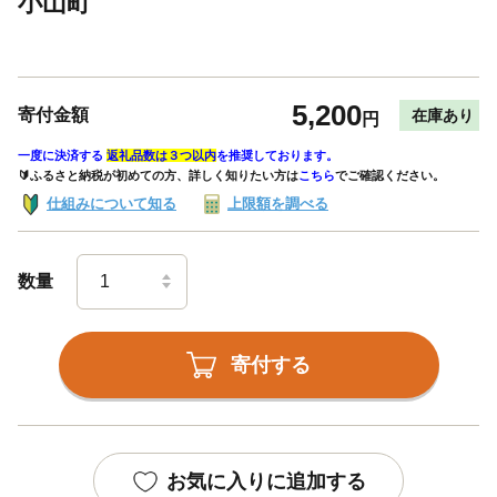
小山町
5,200
寄付金額
在庫あり
円
一度に決済する
返礼品数は３つ以内
を推奨しております。
🔰ふるさと納税が初めての方、詳しく知りたい方は
こちら
でご確認ください。
仕組みについて知る
上限額を調べる
数量
寄付する
お気に入りに追加する