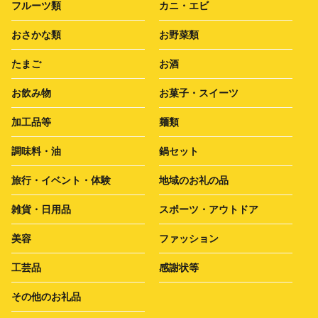
フルーツ類
カニ・エビ
おさかな類
お野菜類
たまご
お酒
お飲み物
お菓子・スイーツ
加工品等
麺類
調味料・油
鍋セット
旅行・イベント・体験
地域のお礼の品
雑貨・日用品
スポーツ・アウトドア
美容
ファッション
工芸品
感謝状等
その他のお礼品