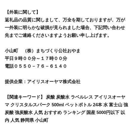
【外装に関して】
返礼品の品質に関しまして、万全を期しておりますが、万が
一外装に明らかな破損が見られました場合、下記問い合わせ
先までご連絡くださいますようお願い申し上げます。
小山町 （株）まちづくり公社おやま
平日９時００分～１７時００分
電話０５５０－７６－６１４０
提供企業：アイリスオーヤマ株式会社
【関連キーワード】 炭酸 炭酸水 ラベルレス アイリスオーヤ
マ クリスタルスパーク 500ml ペットボトル 24本 水 富士山 強
炭酸 強炭酸水 人気 おすすめ ランキング 国産 5000円以下 以
内 人気 静岡県 小山町