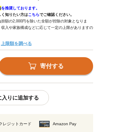
内
を推奨しております。
しく知りたい方は
こちら
でご確認ください。
担額の2,000円を除いた全額が控除の対象となりま
、収入や家族構成などに応じて一定の上限がありますの
上限額を調べる
寄付する
に入りに追加する
クレジットカード
Amazon Pay