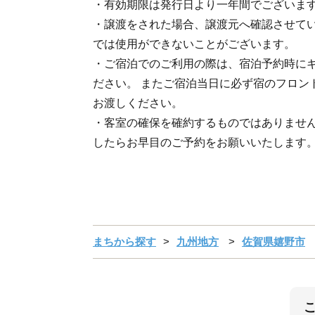
・有効期限は発行日より一年間でございま
・譲渡をされた場合、譲渡元へ確認させて
では使用ができないことがございます。
・ご宿泊でのご利用の際は、宿泊予約時に
ださい。 またご宿泊当日に必ず宿のフロン
お渡しください。
・客室の確保を確約するものではありませ
したらお早目のご予約をお願いいたします
まちから探す
九州地方
佐賀県嬉野市