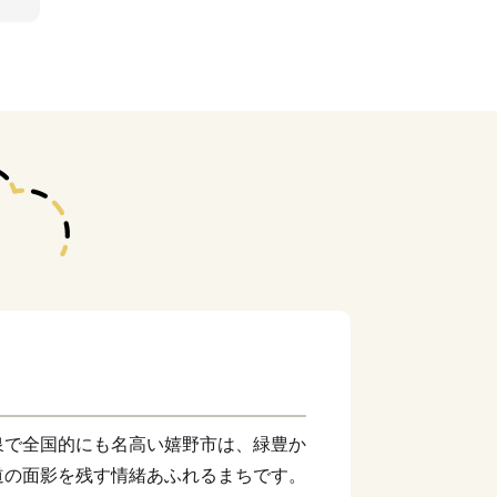
泉で全国的にも名高い嬉野市は、緑豊か
道の面影を残す情緒あふれるまちです。