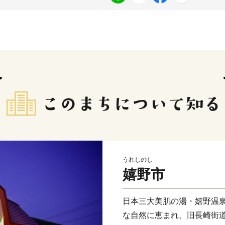
うれしのし
嬉野市
日本三大美肌の湯・嬉野温
な自然に恵まれ、旧長崎街