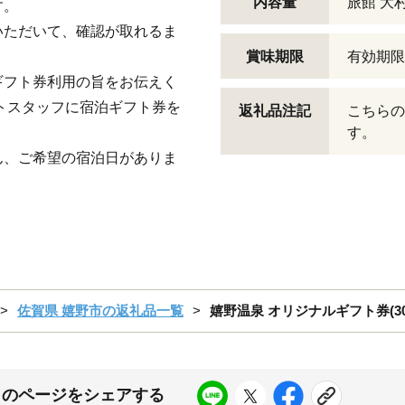
内容量
旅館 大
す。
いただいて、確認が取れるま
賞味期限
有効期限
ギフト券利用の旨をお伝えく
トスタッフに宿泊ギフト券を
返礼品注記
こちらの
す。
ん、ご希望の宿泊日がありま
。
佐賀県 嬉野市の返礼品一覧
嬉野温泉 オリジナルギフト券(30,0
このページをシェアする