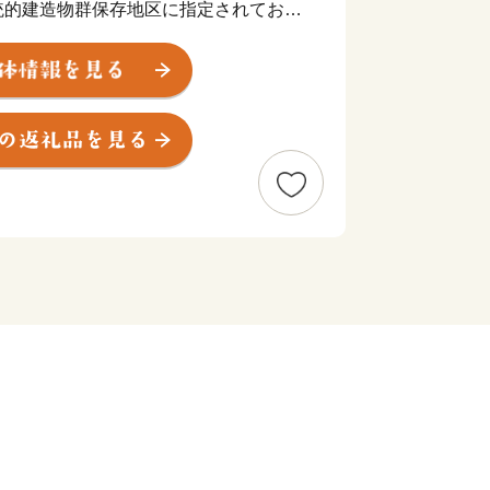
統的建造物群保存地区に指定されてお
職人たちの匠の技が時を超えて受け継が
歓声が響きあう嬉野市」をめざして、ま
す。