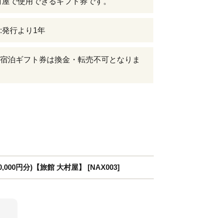
村屋で使用できるギフト券です。
:発行より1年
宿泊ギフト券は換金・転売不可となりま
00円分)【旅館 大村屋】 [NAX003]