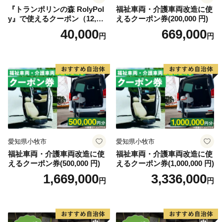
『トランポリンの森 RolyPol
福祉車両・介護車両改造に使
y』で使えるクーポン（12,00
えるクーポン券(200,000 円)
0円）
40,000
669,000
円
円
愛知県小牧市
愛知県小牧市
福祉車両・介護車両改造に使
福祉車両・介護車両改造に使
えるクーポン券(500,000 円)
えるクーポン券(1,000,000 円)
1,669,000
3,336,000
円
円