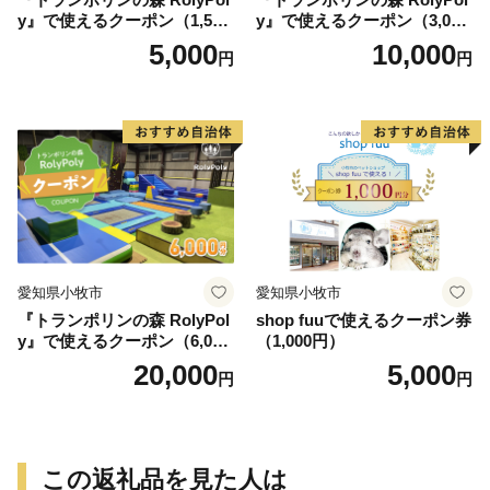
y』で使えるクーポン（1,500
y』で使えるクーポン（3,000
円）
円）
5,000
10,000
円
円
愛知県小牧市
愛知県小牧市
『トランポリンの森 RolyPol
shop fuuで使えるクーポン券
y』で使えるクーポン（6,000
（1,000円）
円）
20,000
5,000
円
円
この返礼品を見た人は