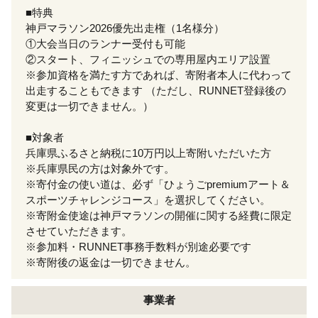
■特典
神戸マラソン2026優先出走権（1名様分）
①大会当日のランナー受付も可能
②スタート、フィニッシュでの専用屋内エリア設置
※参加資格を満たす方であれば、寄附者本人に代わって
出走することもできます （ただし、RUNNET登録後の
変更は一切できません。）
■対象者
兵庫県ふるさと納税に10万円以上寄附いただいた方
※兵庫県民の方は対象外です。
※寄付金の使い道は、必ず「ひょうごpremiumアート＆
スポーツチャレンジコース」を選択してください。
※寄附金使途は神戸マラソンの開催に関する経費に限定
させていただきます。
※参加料・RUNNET事務手数料が別途必要です
※寄附後の返金は一切できません。
事業者