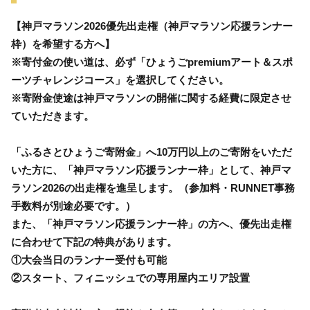
【神戸マラソン2026優先出走権（神戸マラソン応援ランナー
枠）を希望する方へ】
※寄付金の使い道は、必ず「ひょうごpremiumアート＆スポ
ーツチャレンジコース」を選択してください。
※寄附金使途は神戸マラソンの開催に関する経費に限定させ
ていただきます。
「ふるさとひょうご寄附金」へ10万円以上のご寄附をいただ
いた方に、「神戸マラソン応援ランナー枠」として、神戸マ
ラソン2026の出走権を進呈します。（参加料・RUNNET事務
手数料が別途必要です。）
また、「神戸マラソン応援ランナー枠」の方へ、優先出走権
に合わせて下記の特典があります。
①大会当日のランナー受付も可能
②スタート、フィニッシュでの専用屋内エリア設置