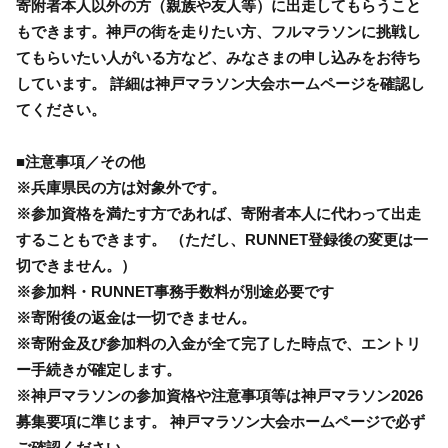
寄附者本人以外の方（親族や友人等）に出走してもらうこと
もできます。神戸の街を走りたい方、フルマラソンに挑戦し
てもらいたい人がいる方など、みなさまの申し込みをお待ち
しています。 詳細は神戸マラソン大会ホームページを確認し
てください。
■注意事項／その他
※兵庫県民の方は対象外です。
※参加資格を満たす方であれば、寄附者本人に代わって出走
することもできます。 （ただし、RUNNET登録後の変更は一
切できません。）
※参加料・RUNNET事務手数料が別途必要です
※寄附後の返金は一切できません。
※寄附金及び参加料の入金が全て完了した時点で、エントリ
ー手続きが確定します。
※神戸マラソンの参加資格や注意事項等は神戸マラソン2026
募集要項に準じます。 神戸マラソン大会ホームページで必ず
ご確認ください。