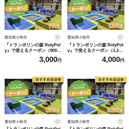
愛知県小牧市
愛知県小牧市
『トランポリンの森 RolyPol
『トランポリンの森 RolyPol
y』で使えるクーポン（900
y』で使えるクーポン（1,200
円）
円）
3,000
4,000
円
円
愛知県小牧市
愛知県小牧市
『トランポリンの森 RolyPol
『トランポリンの森 RolyPol