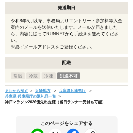
発送期日
令和8年5月以降、事務局よりエントリー・参加料等入金
案内のメールを送信いたします。メールが届きました
ら、内容に従ってRUNNETから手続きを進めてくださ
い。
※必ずメールアドレスをご登録ください。
配送
常温
冷蔵
冷凍
別送不可
まちから探す
近畿地方
兵庫県兵庫県庁
兵庫県 兵庫県庁の返礼品一覧
神戸マラソン2026優先出走権（当日ランナー受付も可能）
このページをシェアする