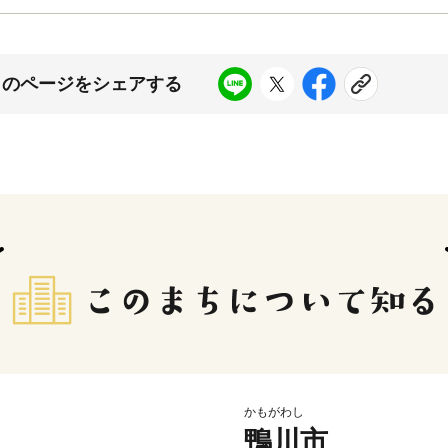
このページをシェアする
かもがわし
鴨川市