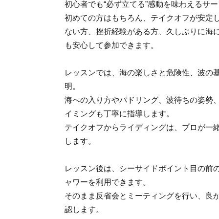
初心者でも“必ず立てる”感動を味わえるサ
初めての方はもちろん、テイクオフが安定
ない方、挫折経験がある方、久しぶりに海
も安心して参加できます。
レッスンでは、海の楽しさと危険性、波の
明。
海への入り方やパドリング、波待ちの姿勢
イミングも丁寧に指導します。
テイクオフからライディングは、プロが一
します。
レッスン後は、シーサイドポイント目の前
ャワーを利用できます。
そのまま反省会とミーティングを行い、良
認します。