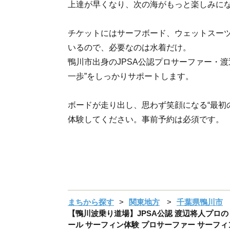
上達が早くなり、次の海がもっと楽しみに
チケットにはサーフボード、ウェットスー
いるので、必要なのは水着だけ。
鴨川市出身のJPSA公認プロサーファー・渡
一歩”をしっかりサポートします。
ボードが走り出し、思わず笑顔になる“最初
体験してください。事前予約は必須です。
まちから探す
関東地方
千葉県鴨川市
【鴨川波乗り道場】JPSA公認 渡辺将人プロ
ール サーフィン体験 プロサーファー サーフィン教室