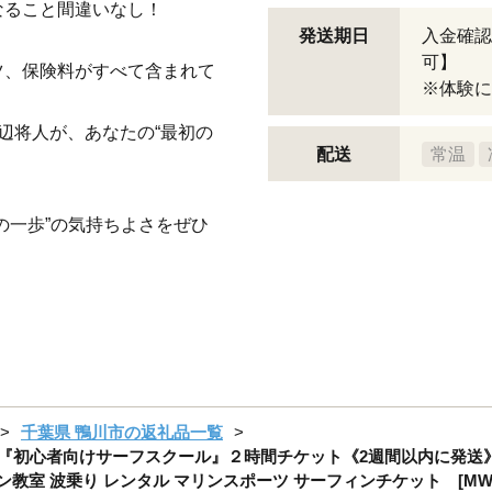
なること間違いなし！
発送期日
入金確認
可】
ツ、保険料がすべて含まれて
※体験に
辺将人が、あなたの“最初の
配送
常温
の一歩”の気持ちよさをぜひ
千葉県 鴨川市の返礼品一覧
の『初心者向けサーフスクール』２時間チケット《2週間以内に発送》
 波乗り レンタル マリンスポーツ サーフィンチケット [MW SURF S