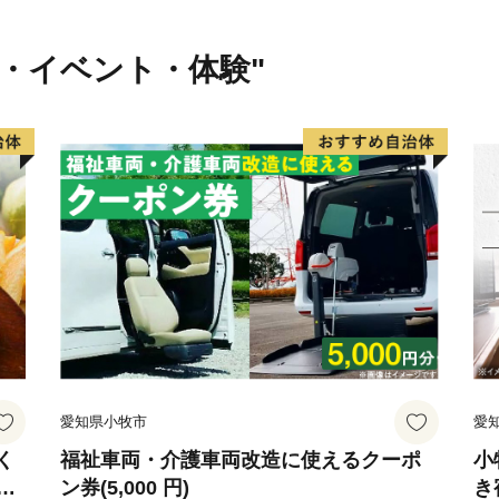
行・イベント・体験"
愛知県小牧市
愛
く
福祉車両・介護車両改造に使えるクーポ
小
な
ン券(5,000 円)
き