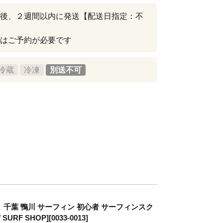
後、２週間以内に発送【配送日指定：不
はご予約が必要です
冷蔵
冷凍
別送不可
千葉 鴨川 サーフィン 初心者 サーフィンスク
HOP][0033-0013]