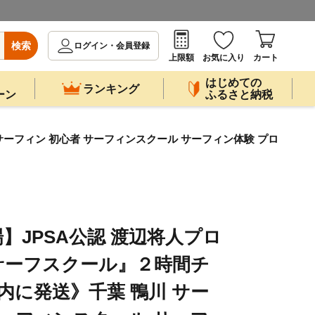
検索
ログイン・会員登録
上限額
お気に入り
カート
はじめての
ランキング
ーン
ふるさと納税
ーフィン 初心者 サーフィンスクール サーフィン体験 プロ
】JPSA公認 渡辺将人プロ
サーフスクール』２時間チ
内に発送》千葉 鴨川 サー