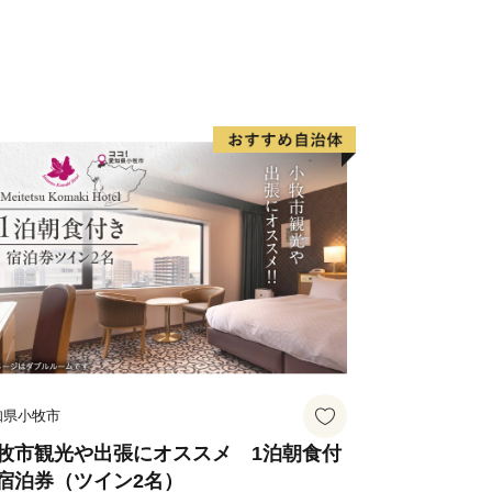
知県小牧市
牧市観光や出張にオススメ 1泊朝食付
宿泊券（ツイン2名）