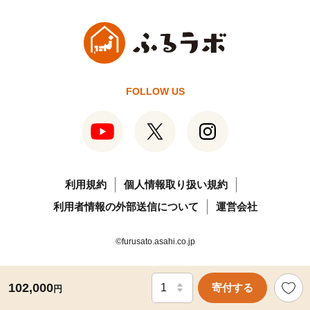
FOLLOW US
利用規約
個人情報取り扱い規約
利用者情報の外部送信について
運営会社
©furusato.asahi.co.jp
102,000
寄付する
円