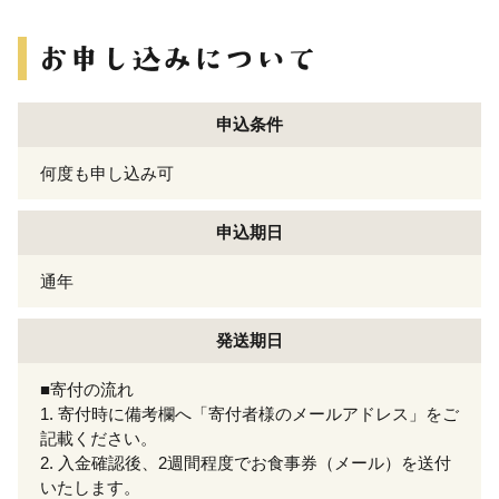
申込条件
何度も申し込み可
申込期日
通年
発送期日
■寄付の流れ
1. 寄付時に備考欄へ「寄付者様のメールアドレス」をご
記載ください。
2. 入金確認後、2週間程度でお食事券（メール）を送付
いたします。