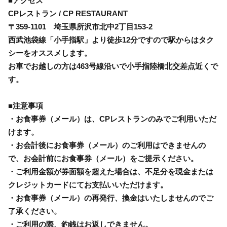
■アクセス
CPレストラン / CP RESTAURANT
〒359-1101 埼玉県所沢市北中2丁目153-2
西武池袋線「小手指駅」より徒歩12分ですので駅からはタク
シーをオススメします。
お車でお越しの方は463号線沿いで小手指陸橋北交差点近くで
す。
■注意事項
・お食事券（メール）は、CPレストランのみでご利用いただ
けます。
・お会計後にお食事券（メール）のご利用はできませんの
で、お会計前にお食事券（メール）をご提示ください。
・ご利用金額が券面額を超えた場合は、不足分を現金または
クレジットカードにてお支払いいただけます。
・お食事券（メール）の再発行、換金はいたしませんのでご
了承ください。
・ご利用の際、釣銭はお返しできません。