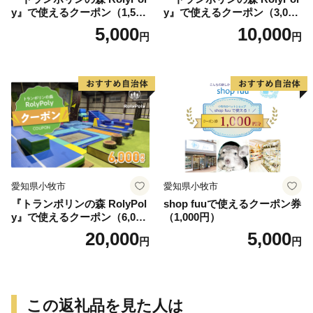
y』で使えるクーポン（1,500
y』で使えるクーポン（3,000
円）
円）
5,000
10,000
円
円
愛知県小牧市
愛知県小牧市
『トランポリンの森 RolyPol
shop fuuで使えるクーポン券
y』で使えるクーポン（6,000
（1,000円）
円）
20,000
5,000
円
円
この返礼品を見た人は