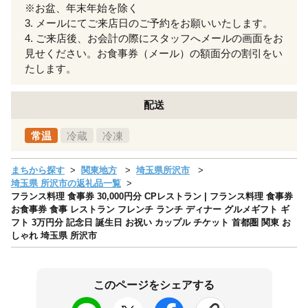
※お盆、年末年始を除く
3. メールにてご来店日のご予約をお願いいたします。
4. ご来店後、お会計の際にスタッフへメールの画面をお
見せください。お食事券（メール）の額面分の割引をい
たします。
配送
常温
冷蔵
冷凍
まちから探す
関東地方
埼玉県所沢市
埼玉県 所沢市の返礼品一覧
フランス料理 食事券 30,000円分 CPレストラン | フランス料理 食事券
お食事券 食事 レストラン フレンチ ランチ ディナー グルメギフト ギ
フト 3万円分 記念日 誕生日 お祝い カップル チケット 首都圏 関東 お
しゃれ 埼玉県 所沢市
このページをシェアする