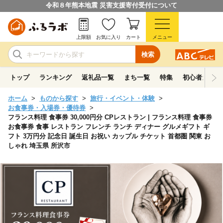
令和８年熊本地震 災害支援寄付受付について
上限額
お気に入り
カート
メニュー
検索
トップ
ランキング
返礼品一覧
まち一覧
特集
初心者ガイド
ホーム
ものから探す
旅行・イベント・体験
お食事券・入場券・優待券
フランス料理 食事券 30,000円分 CPレストラン | フランス料理 食事券
お食事券 食事 レストラン フレンチ ランチ ディナー グルメギフト ギ
フト 3万円分 記念日 誕生日 お祝い カップル チケット 首都圏 関東 お
しゃれ 埼玉県 所沢市