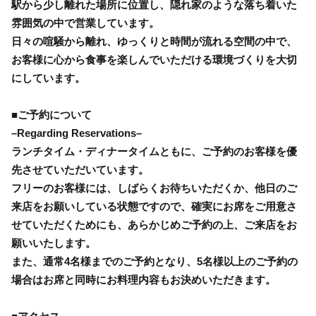
駅から少し離れた場所に位置し、隠れ家のような落ち着いた
雰囲気の中で営業しています。
日々の喧騒から離れ、ゆっくりと時間が流れる空間の中で、
お客様に心から食事を楽しんでいただける環境づくりを大切
にしています。
■ご予約について
–Regarding Reservations–
ランチタイム・ディナータイムともに、ご予約のお客様を優
先させていただいています。
フリーのお客様には、しばらくお待ちいただくか、他日のご
来店をお願いしている状態ですので、確実にお席をご用意さ
せていただくためにも、あらかじめご予約の上、ご来店をお
願いいたします。
また、通常4名様までのご予約となり、5名様以上のご予約の
場合はお席と同時にお料理内容もお決めいただきます。