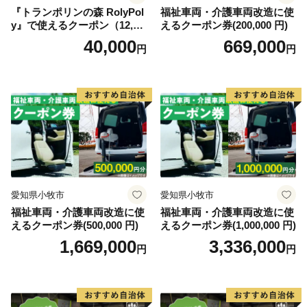
『トランポリンの森 RolyPol
福祉車両・介護車両改造に使
y』で使えるクーポン（12,00
えるクーポン券(200,000 円)
0円）
40,000
669,000
円
円
愛知県小牧市
愛知県小牧市
福祉車両・介護車両改造に使
福祉車両・介護車両改造に使
えるクーポン券(500,000 円)
えるクーポン券(1,000,000 円)
1,669,000
3,336,000
円
円