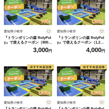
愛知県小牧市
愛知県小牧市
『トランポリンの森 RolyPol
『トランポリンの森 RolyPol
y』で使えるクーポン（900
y』で使えるクーポン（1,200
円）
円）
3,000
4,000
円
円
愛知県小牧市
愛知県小牧市
『トランポリンの森 RolyPol
『トランポリンの森 RolyPol